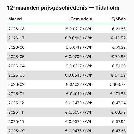
12-maanden prijsgeschiedenis
—
Tidaholm
Maand
Gemiddeld
€/MWh
2026-08
€ 0.0217
/kWh
€ 21.66
2026-07
€ 0.0485
/kWh
€ 48.52
2026-06
€ 0.0713
/kWh
€ 71.32
2026-05
€ 0.0709
/kWh
€ 70.86
2026-04
€ 0.0517
/kWh
€ 51.69
2026-03
€ 0.0545
/kWh
€ 54.52
2026-02
€ 0.1037
/kWh
€ 103.72
2026-01
€ 0.1019
/kWh
€ 101.88
2025-12
€ 0.0479
/kWh
€ 47.94
2025-11
€ 0.0637
/kWh
€ 63.72
2025-10
€ 0.0576
/kWh
€ 57.64
2025-09
€ 0.0476
/kWh
€ 47.63