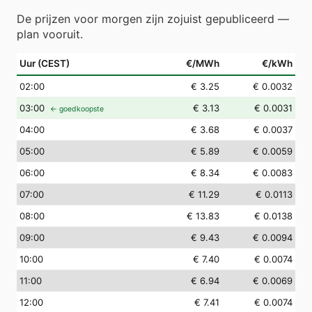
De prijzen voor morgen zijn zojuist gepubliceerd —
plan vooruit.
Uur (CEST)
€/MWh
€/kWh
02
:00
€ 3.25
€ 0.0032
03
:00
€ 3.13
€ 0.0031
← goedkoopste
04
:00
€ 3.68
€ 0.0037
05
:00
€ 5.89
€ 0.0059
06
:00
€ 8.34
€ 0.0083
07
:00
€ 11.29
€ 0.0113
08
:00
€ 13.83
€ 0.0138
09
:00
€ 9.43
€ 0.0094
10
:00
€ 7.40
€ 0.0074
11
:00
€ 6.94
€ 0.0069
12
:00
€ 7.41
€ 0.0074