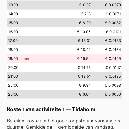
13
:00
€ 6.97
€ 0.0070
14
:00
€ 7.13
€ 0.0071
15
:00
€ 8.20
€ 0.0082
16
:00
€ 10.05
€ 0.0101
17
:00
€ 13.31
€ 0.0133
18
:00
€ 16.42
€ 0.0164
19
:00
€ 16.94
€ 0.0169
← piek
20
:00
€ 14.73
€ 0.0147
21
:00
€ 13.51
€ 0.0135
22
:00
€ 9.34
€ 0.0093
23
:00
€ 6.04
€ 0.0060
Kosten van activiteiten
—
Tidaholm
Bereik = kosten in het goedkoopste uur vandaag vs.
duurste. Gemiddelde = gemiddelde van vandaag.