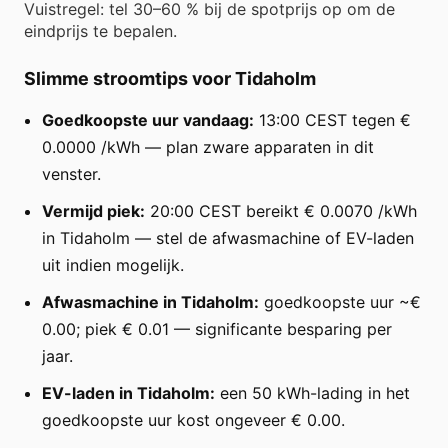
Vuistregel: tel 30–60 % bij de spotprijs op om de
eindprijs te bepalen.
Slimme stroomtips voor Tidaholm
Goedkoopste uur vandaag:
13:00 CEST tegen €
0.0000 /kWh — plan zware apparaten in dit
venster.
Vermijd piek:
20:00 CEST bereikt € 0.0070 /kWh
in Tidaholm — stel de afwasmachine of EV-laden
uit indien mogelijk.
Afwasmachine in Tidaholm:
goedkoopste uur ~€
0.00; piek € 0.01 — significante besparing per
jaar.
EV-laden in Tidaholm:
een 50 kWh-lading in het
goedkoopste uur kost ongeveer € 0.00.