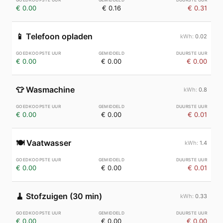
€ 0.00
€ 0.16
€ 0.31
📱
Telefoon opladen
0.02
€ 0.00
€ 0.00
€ 0.00
👕
Wasmachine
0.8
€ 0.00
€ 0.00
€ 0.01
🍽️
Vaatwasser
1.4
€ 0.00
€ 0.00
€ 0.01
🧹
Stofzuigen (30 min)
0.33
€ 0.00
€ 0.00
€ 0.00