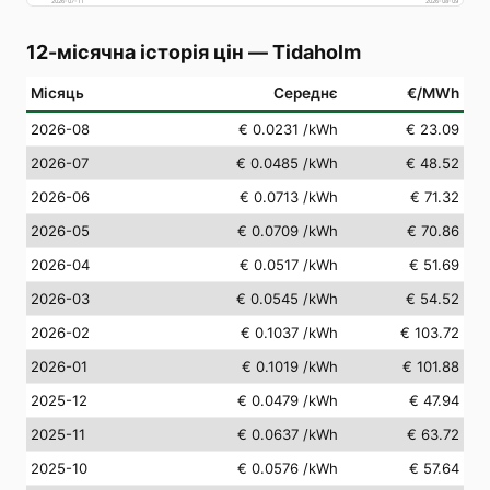
2026-07-11
2026-08-09
12-місячна історія цін
—
Tidaholm
Місяць
Середнє
€/MWh
2026-08
€ 0.0231
/kWh
€ 23.09
2026-07
€ 0.0485
/kWh
€ 48.52
2026-06
€ 0.0713
/kWh
€ 71.32
2026-05
€ 0.0709
/kWh
€ 70.86
2026-04
€ 0.0517
/kWh
€ 51.69
2026-03
€ 0.0545
/kWh
€ 54.52
2026-02
€ 0.1037
/kWh
€ 103.72
2026-01
€ 0.1019
/kWh
€ 101.88
2025-12
€ 0.0479
/kWh
€ 47.94
2025-11
€ 0.0637
/kWh
€ 63.72
2025-10
€ 0.0576
/kWh
€ 57.64