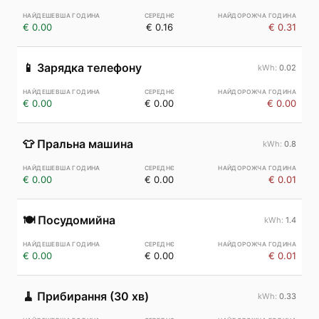
€ 0.00
€ 0.16
€ 0.31
📱
Зарядка телефону
0.02
€ 0.00
€ 0.00
€ 0.00
👕
Пральна машина
0.8
€ 0.00
€ 0.00
€ 0.01
🍽️
Посудомийна
1.4
€ 0.00
€ 0.00
€ 0.01
🧹
Прибирання (30 хв)
0.33