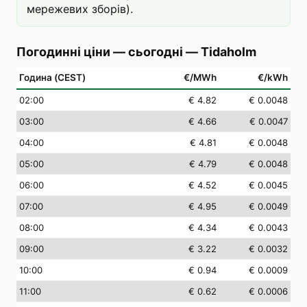
мережевих зборів).
Погодинні ціни — сьогодні
—
Tidaholm
Година (CEST)
€/MWh
€/kWh
02
:00
€ 4.82
€ 0.0048
03
:00
€ 4.66
€ 0.0047
04
:00
€ 4.81
€ 0.0048
05
:00
€ 4.79
€ 0.0048
06
:00
€ 4.52
€ 0.0045
07
:00
€ 4.95
€ 0.0049
08
:00
€ 4.34
€ 0.0043
09
:00
€ 3.22
€ 0.0032
10
:00
€ 0.94
€ 0.0009
11
:00
€ 0.62
€ 0.0006