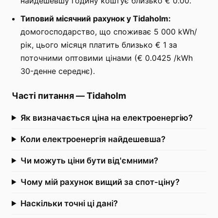
найдешевшу годину коштує близько € 0.00.
Типовий місячний рахунок у Tidaholm:
домогосподарство, що споживає 5 000 kWh/
рік, цього місяця платить близько € 1 за
поточними оптовими цінами (€ 0.0425 /kWh
30-денне середнє).
Часті питання
—
Tidaholm
Як визначається ціна на електроенергію?
Коли електроенергія найдешевша?
Чи можуть ціни бути від'ємними?
Чому мій рахунок вищий за спот-ціну?
Наскільки точні ці дані?