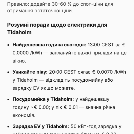
Правило: додайте 30–60 % до спот-ціни для
отримання остаточної ціни.
Розумні поради щодо електрики для
Tidaholm
Найдешевша година сьогодні:
13:00 CEST за €
0.0000 /kWh — заплануйте важкі прилади на це
вікно.
Уникайте піку:
20:00 CEST сягає € 0.0070 /kWh
у Tidaholm — відкладіть посудомийку або
зарядку EV якщо можете.
Посудомийка у Tidaholm:
у найдешевшу
годину ~€ 0.00; у пік € 0.01 — значна річна
економія.
Зарядка EV у Tidaholm:
50 кВт-год зарядка у