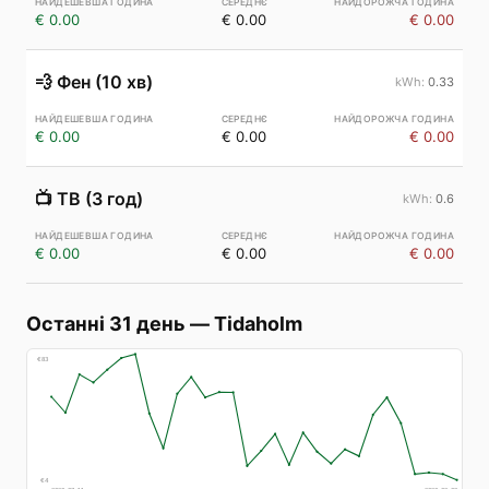
€ 0.00
€ 0.00
€ 0.00
💨
Фен (10 хв)
0.33
€ 0.00
€ 0.00
€ 0.00
📺
ТВ (3 год)
0.6
€ 0.00
€ 0.00
€ 0.00
Останні 31 день
—
Tidaholm
€
83
€
4