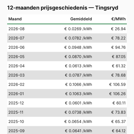
12-maanden prijsgeschiedenis
—
Tingsryd
Maand
Gemiddeld
€/MWh
2026-08
€ 0.0269
/kWh
€ 26.94
2026-07
€ 0.0782
/kWh
€ 78.22
2026-06
€ 0.0948
/kWh
€ 94.76
2026-05
€ 0.0870
/kWh
€ 87.05
2026-04
€ 0.0613
/kWh
€ 61.32
2026-03
€ 0.0787
/kWh
€ 78.68
2026-02
€ 0.1066
/kWh
€ 106.59
2026-01
€ 0.1063
/kWh
€ 106.26
2025-12
€ 0.0601
/kWh
€ 60.11
2025-11
€ 0.0738
/kWh
€ 73.83
2025-10
€ 0.0654
/kWh
€ 65.37
2025-09
€ 0.0641
/kWh
€ 64.12