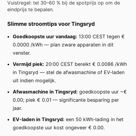
Vuistregel: tel 30–60 % bij de spotprijs op om de
eindprijs te bepalen.
Slimme stroomtips voor Tingsryd
Goedkoopste uur vandaag:
13:00 CEST tegen €
0.0000 /kWh — plan zware apparaten in dit
venster.
Vermijd piek:
20:00 CEST bereikt € 0.0086 /kWh
in Tingsryd — stel de afwasmachine of EV-laden
uit indien mogelijk.
Afwasmachine in Tingsryd:
goedkoopste uur ~€
0.00; piek € 0.01 — significante besparing per
jaar.
EV-laden in Tingsryd:
een 50 kWh-lading in het
goedkoopste uur kost ongeveer € 0.00.