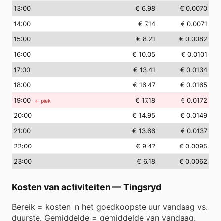
13
:00
€ 6.98
€ 0.0070
14
:00
€ 7.14
€ 0.0071
15
:00
€ 8.21
€ 0.0082
16
:00
€ 10.05
€ 0.0101
17
:00
€ 13.41
€ 0.0134
18
:00
€ 16.47
€ 0.0165
19
:00
€ 17.18
€ 0.0172
← piek
20
:00
€ 14.95
€ 0.0149
21
:00
€ 13.66
€ 0.0137
22
:00
€ 9.47
€ 0.0095
23
:00
€ 6.18
€ 0.0062
Kosten van activiteiten
—
Tingsryd
Bereik = kosten in het goedkoopste uur vandaag vs.
duurste. Gemiddelde = gemiddelde van vandaag.