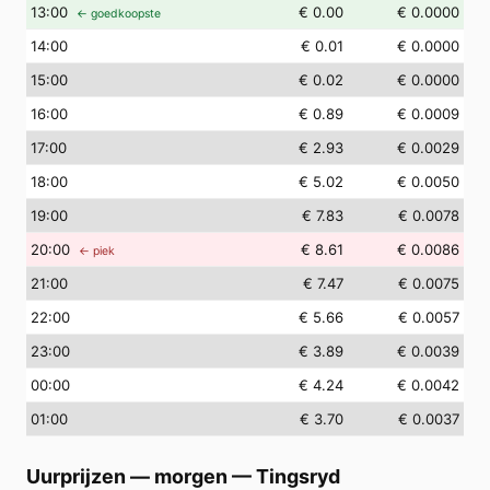
13
:00
€ 0.00
€ 0.0000
← goedkoopste
14
:00
€ 0.01
€ 0.0000
15
:00
€ 0.02
€ 0.0000
16
:00
€ 0.89
€ 0.0009
17
:00
€ 2.93
€ 0.0029
18
:00
€ 5.02
€ 0.0050
19
:00
€ 7.83
€ 0.0078
20
:00
€ 8.61
€ 0.0086
← piek
21
:00
€ 7.47
€ 0.0075
22
:00
€ 5.66
€ 0.0057
23
:00
€ 3.89
€ 0.0039
00
:00
€ 4.24
€ 0.0042
01
:00
€ 3.70
€ 0.0037
Uurprijzen — morgen
—
Tingsryd