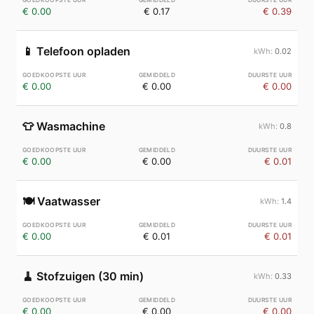
€ 0.00
€ 0.17
€ 0.39
📱
Telefoon opladen
0.02
€ 0.00
€ 0.00
€ 0.00
👕
Wasmachine
0.8
€ 0.00
€ 0.00
€ 0.01
🍽️
Vaatwasser
1.4
€ 0.00
€ 0.01
€ 0.01
🧹
Stofzuigen (30 min)
0.33
€ 0.00
€ 0.00
€ 0.00