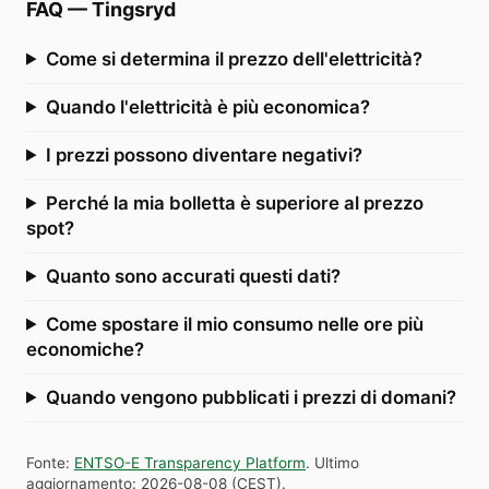
FAQ
—
Tingsryd
Come si determina il prezzo dell'elettricità?
Quando l'elettricità è più economica?
I prezzi possono diventare negativi?
Perché la mia bolletta è superiore al prezzo
spot?
Quanto sono accurati questi dati?
Come spostare il mio consumo nelle ore più
economiche?
Quando vengono pubblicati i prezzi di domani?
Fonte
:
ENTSO-E Transparency Platform
.
Ultimo
aggiornamento
:
2026-08-08
(
CEST
).