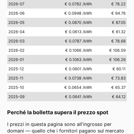
2026-07
€ 0.0782
/kWh
€ 78.22
2026-06
€ 0.0948
/kWh
€ 94.76
2026-05
€ 0.0870
/kWh
€ 87.05
2026-04
€ 0.0613
/kWh
€ 61.32
2026-03
€ 0.0787
/kWh
€ 78.68
2026-02
€ 0.1066
/kWh
€ 106.59
2026-01
€ 0.1063
/kWh
€ 106.26
2025-12
€ 0.0601
/kWh
€ 60.11
2025-11
€ 0.0738
/kWh
€ 73.83
2025-10
€ 0.0654
/kWh
€ 65.37
2025-09
€ 0.0641
/kWh
€ 64.12
Perché la bolletta supera il prezzo spot
I prezzi in questa pagina sono all'ingrosso per
domani — quello che i fornitori pagano sul mercato