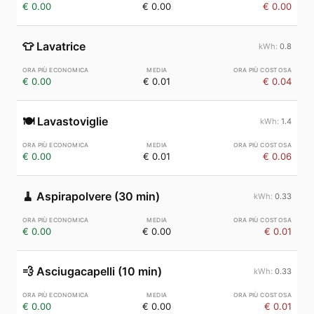
€ 0.00
€ 0.00
€ 0.00
👕
Lavatrice
0.8
€ 0.00
€ 0.01
€ 0.04
🍽️
Lavastoviglie
1.4
€ 0.00
€ 0.01
€ 0.06
🧹
Aspirapolvere (30 min)
0.33
€ 0.00
€ 0.00
€ 0.01
💨
Asciugacapelli (10 min)
0.33
€ 0.00
€ 0.00
€ 0.01