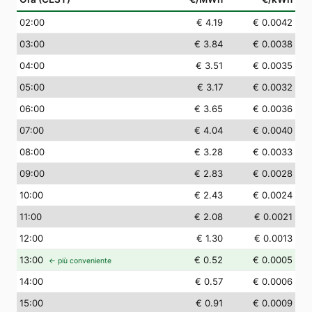
02
:00
€ 4.19
€ 0.0042
03
:00
€ 3.84
€ 0.0038
04
:00
€ 3.51
€ 0.0035
05
:00
€ 3.17
€ 0.0032
06
:00
€ 3.65
€ 0.0036
07
:00
€ 4.04
€ 0.0040
08
:00
€ 3.28
€ 0.0033
09
:00
€ 2.83
€ 0.0028
10
:00
€ 2.43
€ 0.0024
11
:00
€ 2.08
€ 0.0021
12
:00
€ 1.30
€ 0.0013
13
:00
€ 0.52
€ 0.0005
← più conveniente
14
:00
€ 0.57
€ 0.0006
15
:00
€ 0.91
€ 0.0009