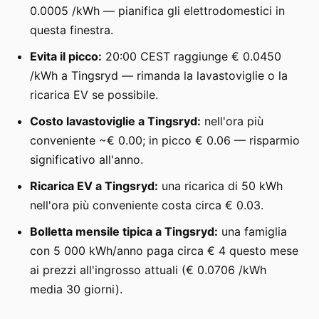
0.0005 /kWh — pianifica gli elettrodomestici in
questa finestra.
Evita il picco:
20:00 CEST raggiunge € 0.0450
/kWh a Tingsryd — rimanda la lavastoviglie o la
ricarica EV se possibile.
Costo lavastoviglie a Tingsryd:
nell'ora più
conveniente ~€ 0.00; in picco € 0.06 — risparmio
significativo all'anno.
Ricarica EV a Tingsryd:
una ricarica di 50 kWh
nell'ora più conveniente costa circa € 0.03.
Bolletta mensile tipica a Tingsryd:
una famiglia
con 5 000 kWh/anno paga circa € 4 questo mese
ai prezzi all'ingrosso attuali (€ 0.0706 /kWh
media 30 giorni).