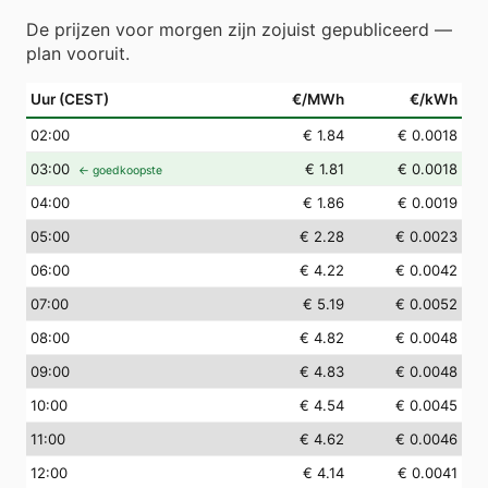
De prijzen voor morgen zijn zojuist gepubliceerd —
plan vooruit.
Uur (CEST)
€/MWh
€/kWh
02
:00
€ 1.84
€ 0.0018
03
:00
€ 1.81
€ 0.0018
← goedkoopste
04
:00
€ 1.86
€ 0.0019
05
:00
€ 2.28
€ 0.0023
06
:00
€ 4.22
€ 0.0042
07
:00
€ 5.19
€ 0.0052
08
:00
€ 4.82
€ 0.0048
09
:00
€ 4.83
€ 0.0048
10
:00
€ 4.54
€ 0.0045
11
:00
€ 4.62
€ 0.0046
12
:00
€ 4.14
€ 0.0041