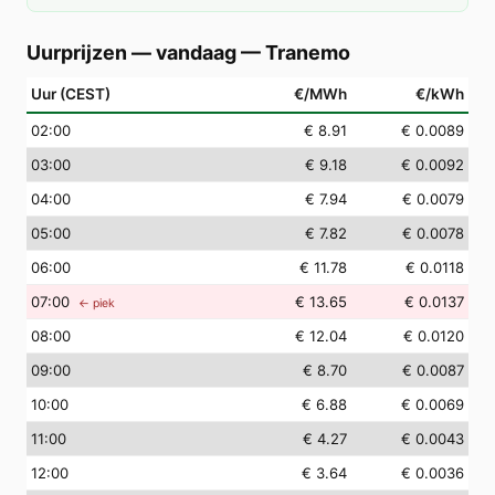
Uurprijzen — vandaag
—
Tranemo
Uur (CEST)
€/MWh
€/kWh
02
:00
€ 8.91
€ 0.0089
03
:00
€ 9.18
€ 0.0092
04
:00
€ 7.94
€ 0.0079
05
:00
€ 7.82
€ 0.0078
06
:00
€ 11.78
€ 0.0118
07
:00
€ 13.65
€ 0.0137
← piek
08
:00
€ 12.04
€ 0.0120
09
:00
€ 8.70
€ 0.0087
10
:00
€ 6.88
€ 0.0069
11
:00
€ 4.27
€ 0.0043
12
:00
€ 3.64
€ 0.0036