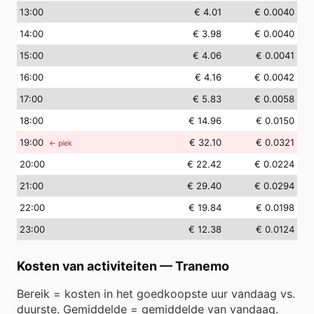
13
:00
€ 4.01
€ 0.0040
14
:00
€ 3.98
€ 0.0040
15
:00
€ 4.06
€ 0.0041
16
:00
€ 4.16
€ 0.0042
17
:00
€ 5.83
€ 0.0058
18
:00
€ 14.96
€ 0.0150
19
:00
€ 32.10
€ 0.0321
← piek
20
:00
€ 22.42
€ 0.0224
21
:00
€ 29.40
€ 0.0294
22
:00
€ 19.84
€ 0.0198
23
:00
€ 12.38
€ 0.0124
Kosten van activiteiten
—
Tranemo
Bereik = kosten in het goedkoopste uur vandaag vs.
duurste. Gemiddelde = gemiddelde van vandaag.