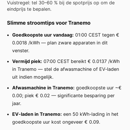
Vuistregel: tel 30–60 % bij de spotprijs op om de
eindprijs te bepalen.
Slimme stroomtips voor Tranemo
Goedkoopste uur vandaag:
01:00 CEST tegen €
0.0018 /kWh — plan zware apparaten in dit
venster.
Vermijd piek:
07:00 CEST bereikt € 0.0137 /kWh
in Tranemo — stel de afwasmachine of EV-laden
uit indien mogelijk.
Afwasmachine in Tranemo:
goedkoopste uur ~€
0.00; piek € 0.02 — significante besparing per
jaar.
EV-laden in Tranemo:
een 50 kWh-lading in het
goedkoopste uur kost ongeveer € 0.09.