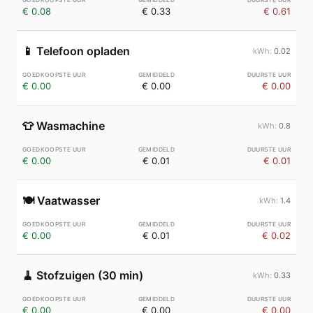
€ 0.08
€ 0.33
€ 0.61
📱
Telefoon opladen
0.02
€ 0.00
€ 0.00
€ 0.00
👕
Wasmachine
0.8
€ 0.00
€ 0.01
€ 0.01
🍽️
Vaatwasser
1.4
€ 0.00
€ 0.01
€ 0.02
🧹
Stofzuigen (30 min)
0.33
€ 0.00
€ 0.00
€ 0.00