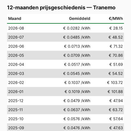
12-maanden prijsgeschiedenis
—
Tranemo
Maand
Gemiddeld
€/MWh
2026-08
€ 0.0282
/kWh
€ 28.15
2026-07
€ 0.0485
/kWh
€ 48.52
2026-06
€ 0.0713
/kWh
€ 71.32
2026-05
€ 0.0709
/kWh
€ 70.86
2026-04
€ 0.0517
/kWh
€ 51.69
2026-03
€ 0.0545
/kWh
€ 54.52
2026-02
€ 0.1037
/kWh
€ 103.72
2026-01
€ 0.1019
/kWh
€ 101.88
2025-12
€ 0.0479
/kWh
€ 47.94
2025-11
€ 0.0637
/kWh
€ 63.72
2025-10
€ 0.0576
/kWh
€ 57.64
2025-09
€ 0.0476
/kWh
€ 47.63