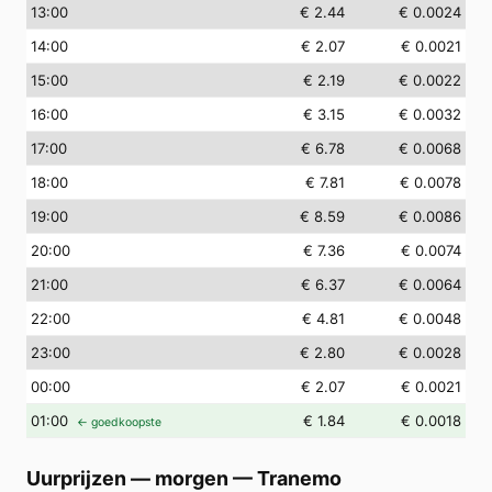
13
:00
€ 2.44
€ 0.0024
14
:00
€ 2.07
€ 0.0021
15
:00
€ 2.19
€ 0.0022
16
:00
€ 3.15
€ 0.0032
17
:00
€ 6.78
€ 0.0068
18
:00
€ 7.81
€ 0.0078
19
:00
€ 8.59
€ 0.0086
20
:00
€ 7.36
€ 0.0074
21
:00
€ 6.37
€ 0.0064
22
:00
€ 4.81
€ 0.0048
23
:00
€ 2.80
€ 0.0028
00
:00
€ 2.07
€ 0.0021
01
:00
€ 1.84
€ 0.0018
← goedkoopste
Uurprijzen — morgen
—
Tranemo