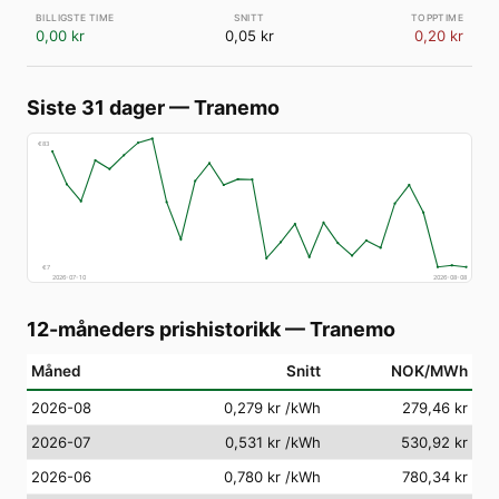
0,00 kr
0,05 kr
0,20 kr
Siste 31 dager
—
Tranemo
€
83
€
7
2026-07-10
2026-08-08
12-måneders prishistorikk
—
Tranemo
Måned
Snitt
NOK/MWh
2026-08
0,279 kr
/kWh
279,46 kr
2026-07
0,531 kr
/kWh
530,92 kr
2026-06
0,780 kr
/kWh
780,34 kr