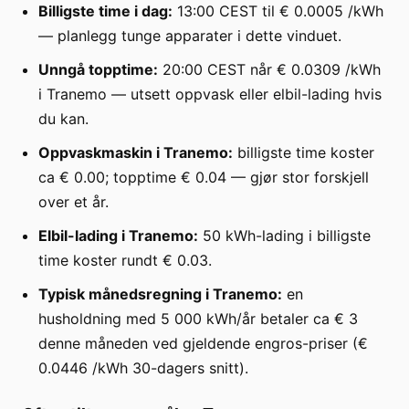
Billigste time i dag:
13:00 CEST til € 0.0005 /kWh
— planlegg tunge apparater i dette vinduet.
Unngå topptime:
20:00 CEST når € 0.0309 /kWh
i Tranemo — utsett oppvask eller elbil-lading hvis
du kan.
Oppvaskmaskin i Tranemo:
billigste time koster
ca € 0.00; topptime € 0.04 — gjør stor forskjell
over et år.
Elbil-lading i Tranemo:
50 kWh-lading i billigste
time koster rundt € 0.03.
Typisk månedsregning i Tranemo:
en
husholdning med 5 000 kWh/år betaler ca € 3
denne måneden ved gjeldende engros-priser (€
0.0446 /kWh 30-dagers snitt).