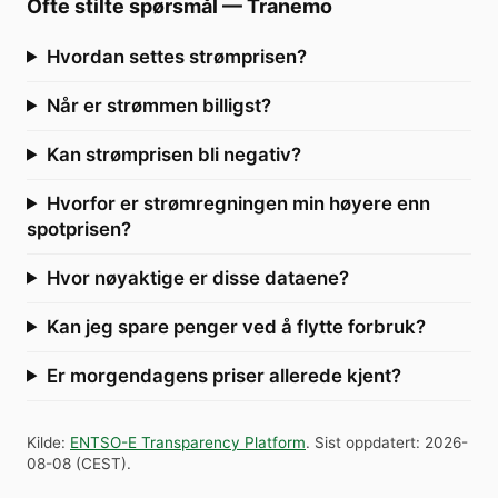
Ofte stilte spørsmål
—
Tranemo
Hvordan settes strømprisen?
Når er strømmen billigst?
Kan strømprisen bli negativ?
Hvorfor er strømregningen min høyere enn
spotprisen?
Hvor nøyaktige er disse dataene?
Kan jeg spare penger ved å flytte forbruk?
Er morgendagens priser allerede kjent?
Kilde
:
ENTSO-E Transparency Platform
.
Sist oppdatert
:
2026-
08-08
(
CEST
).