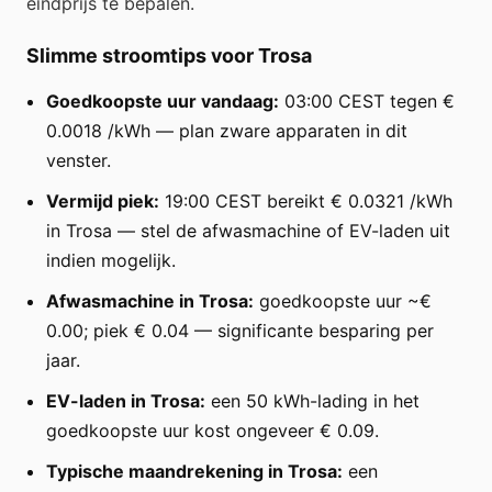
eindprijs te bepalen.
Slimme stroomtips voor Trosa
Goedkoopste uur vandaag:
03:00 CEST tegen €
0.0018 /kWh — plan zware apparaten in dit
venster.
Vermijd piek:
19:00 CEST bereikt € 0.0321 /kWh
in Trosa — stel de afwasmachine of EV-laden uit
indien mogelijk.
Afwasmachine in Trosa:
goedkoopste uur ~€
0.00; piek € 0.04 — significante besparing per
jaar.
EV-laden in Trosa:
een 50 kWh-lading in het
goedkoopste uur kost ongeveer € 0.09.
Typische maandrekening in Trosa:
een