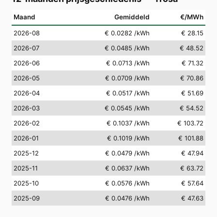
Maand
Gemiddeld
€/MWh
2026-08
€ 0.0282
/kWh
€ 28.15
2026-07
€ 0.0485
/kWh
€ 48.52
2026-06
€ 0.0713
/kWh
€ 71.32
2026-05
€ 0.0709
/kWh
€ 70.86
2026-04
€ 0.0517
/kWh
€ 51.69
2026-03
€ 0.0545
/kWh
€ 54.52
2026-02
€ 0.1037
/kWh
€ 103.72
2026-01
€ 0.1019
/kWh
€ 101.88
2025-12
€ 0.0479
/kWh
€ 47.94
2025-11
€ 0.0637
/kWh
€ 63.72
2025-10
€ 0.0576
/kWh
€ 57.64
2025-09
€ 0.0476
/kWh
€ 47.63