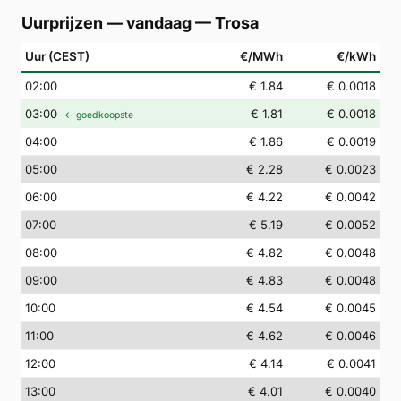
Uurprijzen — vandaag
—
Trosa
Uur (CEST)
€/MWh
€/kWh
02
:00
€ 1.84
€ 0.0018
03
:00
€ 1.81
€ 0.0018
← goedkoopste
04
:00
€ 1.86
€ 0.0019
05
:00
€ 2.28
€ 0.0023
06
:00
€ 4.22
€ 0.0042
07
:00
€ 5.19
€ 0.0052
08
:00
€ 4.82
€ 0.0048
09
:00
€ 4.83
€ 0.0048
10
:00
€ 4.54
€ 0.0045
11
:00
€ 4.62
€ 0.0046
12
:00
€ 4.14
€ 0.0041
13
:00
€ 4.01
€ 0.0040