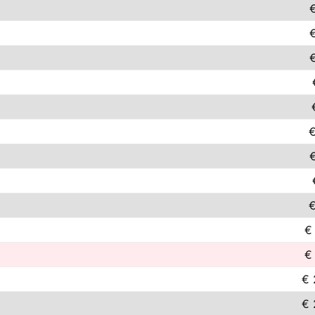
€
€
€
€
€ 
€ 