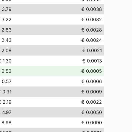
 3.79
€ 0.0038
 3.22
€ 0.0032
 2.83
€ 0.0028
 2.43
€ 0.0024
 2.08
€ 0.0021
€ 1.30
€ 0.0013
 0.53
€ 0.0005
 0.57
€ 0.0006
 0.91
€ 0.0009
€ 2.19
€ 0.0022
 4.97
€ 0.0050
 8.98
€ 0.0090