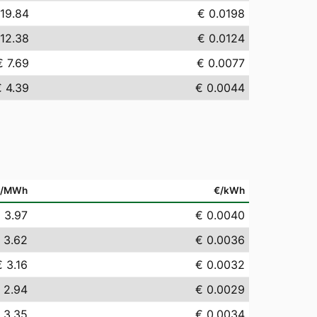
 19.84
€ 0.0198
 12.38
€ 0.0124
€ 7.69
€ 0.0077
€ 4.39
€ 0.0044
€/MWh
€/kWh
 3.97
€ 0.0040
 3.62
€ 0.0036
€ 3.16
€ 0.0032
 2.94
€ 0.0029
 3.35
€ 0.0034