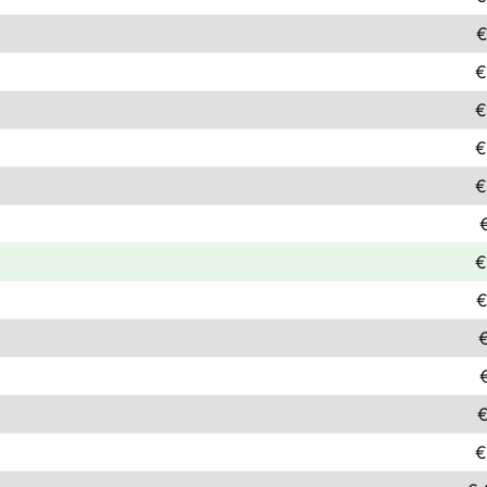
€
€
€
€
€
€
€
€
€
€