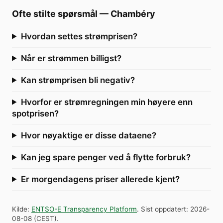
Ofte stilte spørsmål
—
Chambéry
Hvordan settes strømprisen?
Når er strømmen billigst?
Kan strømprisen bli negativ?
Hvorfor er strømregningen min høyere enn
spotprisen?
Hvor nøyaktige er disse dataene?
Kan jeg spare penger ved å flytte forbruk?
Er morgendagens priser allerede kjent?
Kilde
:
ENTSO-E Transparency Platform
.
Sist oppdatert
:
2026-
08-08
(
CEST
).