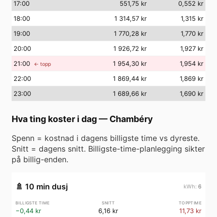
17
:00
551,75 kr
0,552 kr
18
:00
1 314,57 kr
1,315 kr
19
:00
1 770,28 kr
1,770 kr
20
:00
1 926,72 kr
1,927 kr
21
:00
1 954,30 kr
1,954 kr
← topp
22
:00
1 869,44 kr
1,869 kr
23
:00
1 689,66 kr
1,690 kr
Hva ting koster i dag
—
Chambéry
Spenn = kostnad i dagens billigste time vs dyreste.
Snitt = dagens snitt. Billigste-time-planlegging sikter
på billig-enden.
🚿
10 min dusj
6
−0,44 kr
6,16 kr
11,73 kr