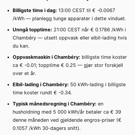
Billigste time i dag:
13:00 CEST til € -0.0067
/kWh — planlegg tunge apparater i dette vinduet.
Unngå topptime:
21:00 CEST når € 0.1786 /kWh i
Chambéry — utsett oppvask eller elbil-lading hvis
du kan.
Oppvaskmaskin i Chambéry:
billigste time koster
ca € -0.01; topptime € 0.25 — gjør stor forskjell
over et år.
Elbil-lading i Chambéry:
50 kWh-lading i billigste
time koster rundt € -0.34.
Typisk månedsregning i Chambéry:
en
husholdning med 5 000 kWh/år betaler ca € 39
denne måneden ved gjeldende engros-priser (€
0.1057 /kWh 30-dagers snitt).