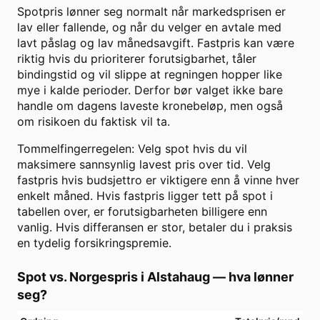
Spotpris lønner seg normalt når markedsprisen er
lav eller fallende, og når du velger en avtale med
lavt påslag og lav månedsavgift. Fastpris kan være
riktig hvis du prioriterer forutsigbarhet, tåler
bindingstid og vil slippe at regningen hopper like
mye i kalde perioder. Derfor bør valget ikke bare
handle om dagens laveste kronebeløp, men også
om risikoen du faktisk vil ta.
Tommelfingerregelen: Velg spot hvis du vil
maksimere sannsynlig lavest pris over tid. Velg
fastpris hvis budsjettro er viktigere enn å vinne hver
enkelt måned. Hvis fastpris ligger tett på spot i
tabellen over, er forutsigbarheten billigere enn
vanlig. Hvis differansen er stor, betaler du i praksis
en tydelig forsikringspremie.
Spot vs. Norgespris i
Alstahaug
— hva lønner
seg?