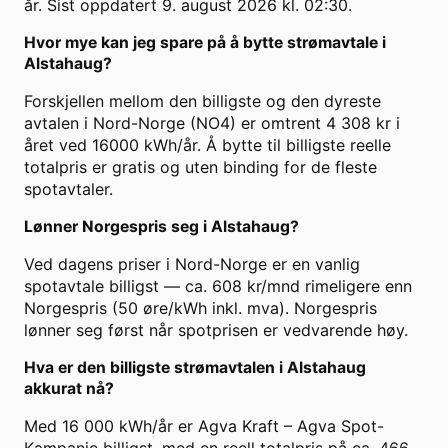
år. Sist oppdatert 9. august 2026 kl. 02:30.
Hvor mye kan jeg spare på å bytte strømavtale i
Alstahaug?
Forskjellen mellom den billigste og den dyreste
avtalen i Nord-Norge (NO4) er omtrent 4 308 kr i
året ved 16000 kWh/år. Å bytte til billigste reelle
totalpris er gratis og uten binding for de fleste
spotavtaler.
Lønner Norgespris seg i Alstahaug?
Ved dagens priser i Nord-Norge er en vanlig
spotavtale billigst — ca. 608 kr/mnd rimeligere enn
Norgespris (50 øre/kWh inkl. mva). Norgespris
lønner seg først når spotprisen er vedvarende høy.
Hva er den billigste strømavtalen i Alstahaug
akkurat nå?
Med 16 000 kWh/år er Agva Kraft – Agva Spot-