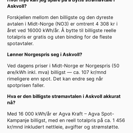
Askvoll?
Forskjellen mellom den billigste og den dyreste
avtalen i Midt-Norge (NO3) er omtrent 4 308 kr i
året ved 16000 kWh/år. Å bytte til billigste reelle
totalpris er gratis og uten binding for de fleste
spotavtaler.
Lønner Norgespris seg i Askvoll?
Ved dagens priser i Midt-Norge er Norgespris (50
øre/kWh inkl. mva) billigst — ca. 107 kr/mnd
rimeligere enn spot. Det kan endre seg når
spotprisen faller.
Hva er den billigste strømavtalen i Askvoll akkurat
nå?
Med 16 000 kWh/år er Agva Kraft – Agva Spot-
Kampanje billigst, med en reell totalpris på ca. 1 456
kr/mnd inkludert nettleie, avgifter og strømstøtte.