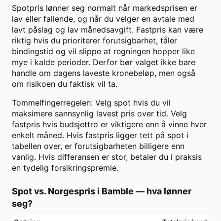
Spotpris lønner seg normalt når markedsprisen er
lav eller fallende, og når du velger en avtale med
lavt påslag og lav månedsavgift. Fastpris kan være
riktig hvis du prioriterer forutsigbarhet, tåler
bindingstid og vil slippe at regningen hopper like
mye i kalde perioder. Derfor bør valget ikke bare
handle om dagens laveste kronebeløp, men også
om risikoen du faktisk vil ta.
Tommelfingerregelen: Velg spot hvis du vil
maksimere sannsynlig lavest pris over tid. Velg
fastpris hvis budsjettro er viktigere enn å vinne hver
enkelt måned. Hvis fastpris ligger tett på spot i
tabellen over, er forutsigbarheten billigere enn
vanlig. Hvis differansen er stor, betaler du i praksis
en tydelig forsikringspremie.
Spot vs. Norgespris i
Bamble
— hva lønner
seg?