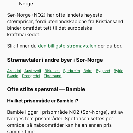
Norge
Sør-Norge (NO2) har ofte landets høyeste
strømpriser, fordi utenlandskablene fra Kristiansand
binder området tett til det europeiske
kraftmarkedet.
Slik finner du
den billigste strømavtalen
der du bor.
Strømavtaler i andre byer i
Sør-Norge
Arendal
·
Austevoll
·
Birkenes
·
Bjerkreim
·
Bokn
·
Bygland
·
Bykle
·
Bømlo
·
Drangedal
·
Eigersund
Ofte stilte spørsmål —
Bamble
Hvilket prisområde er Bamble i?
Bamble ligger i prisområde NO2 (Sør-Norge), ett av
Norges fem prisområder. Spotprisen settes per
område, så naboområder kan ha en annen pris
samme time.