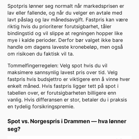
Spotpris lønner seg normalt når markedsprisen er
lav eller fallende, og når du velger en avtale med
lavt påslag og lav månedsavgift. Fastpris kan være
riktig hvis du prioriterer forutsigbarhet, tåler
bindingstid og vil slippe at regningen hopper like
mye i kalde perioder. Derfor bør valget ikke bare
handle om dagens laveste kronebeløp, men også
om risikoen du faktisk vil ta.
Tommelfingerregelen: Velg spot hvis du vil
maksimere sannsynlig lavest pris over tid. Velg
fastpris hvis budsjettro er viktigere enn å vinne hver
enkelt måned. Hvis fastpris ligger tett på spot i
tabellen over, er forutsigbarheten billigere enn
vanlig. Hvis differansen er stor, betaler du i praksis
en tydelig forsikringspremie.
Spot vs. Norgespris i
Drammen
— hva lønner
seg?