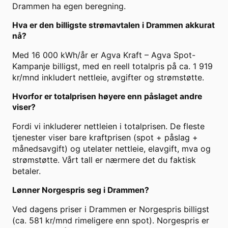
Drammen ha egen beregning.
Hva er den billigste strømavtalen i Drammen akkurat
nå?
Med 16 000 kWh/år er Agva Kraft – Agva Spot-
Kampanje billigst, med en reell totalpris på ca. 1 919
kr/mnd inkludert nettleie, avgifter og strømstøtte.
Hvorfor er totalprisen høyere enn påslaget andre
viser?
Fordi vi inkluderer nettleien i totalprisen. De fleste
tjenester viser bare kraftprisen (spot + påslag +
månedsavgift) og utelater nettleie, elavgift, mva og
strømstøtte. Vårt tall er nærmere det du faktisk
betaler.
Lønner Norgespris seg i Drammen?
Ved dagens priser i Drammen er Norgespris billigst
(ca. 581 kr/mnd rimeligere enn spot). Norgespris er