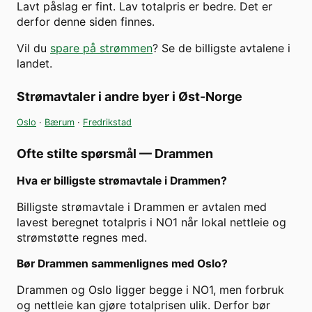
Lavt påslag er fint. Lav totalpris er bedre. Det er
derfor denne siden finnes.
Vil du
spare på strømmen
? Se de billigste avtalene i
landet.
Strømavtaler i andre byer i
Øst-Norge
Oslo
·
Bærum
·
Fredrikstad
Ofte stilte spørsmål —
Drammen
Hva er billigste strømavtale i Drammen?
Billigste strømavtale i Drammen er avtalen med
lavest beregnet totalpris i NO1 når lokal nettleie og
strømstøtte regnes med.
Bør Drammen sammenlignes med Oslo?
Drammen og Oslo ligger begge i NO1, men forbruk
og nettleie kan gjøre totalprisen ulik. Derfor bør