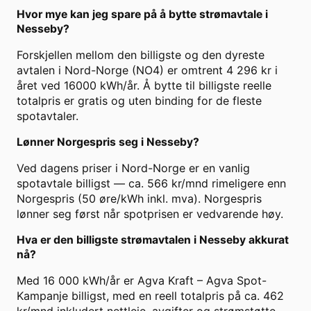
Hvor mye kan jeg spare på å bytte strømavtale i
Nesseby?
Forskjellen mellom den billigste og den dyreste
avtalen i Nord-Norge (NO4) er omtrent 4 296 kr i
året ved 16000 kWh/år. Å bytte til billigste reelle
totalpris er gratis og uten binding for de fleste
spotavtaler.
Lønner Norgespris seg i Nesseby?
Ved dagens priser i Nord-Norge er en vanlig
spotavtale billigst — ca. 566 kr/mnd rimeligere enn
Norgespris (50 øre/kWh inkl. mva). Norgespris
lønner seg først når spotprisen er vedvarende høy.
Hva er den billigste strømavtalen i Nesseby akkurat
nå?
Med 16 000 kWh/år er Agva Kraft – Agva Spot-
Kampanje billigst, med en reell totalpris på ca. 462