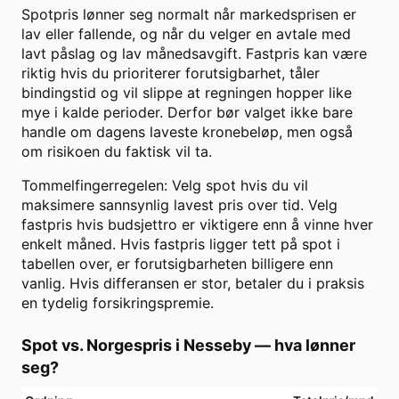
Spotpris lønner seg normalt når markedsprisen er
lav eller fallende, og når du velger en avtale med
lavt påslag og lav månedsavgift. Fastpris kan være
riktig hvis du prioriterer forutsigbarhet, tåler
bindingstid og vil slippe at regningen hopper like
mye i kalde perioder. Derfor bør valget ikke bare
handle om dagens laveste kronebeløp, men også
om risikoen du faktisk vil ta.
Tommelfingerregelen: Velg spot hvis du vil
maksimere sannsynlig lavest pris over tid. Velg
fastpris hvis budsjettro er viktigere enn å vinne hver
enkelt måned. Hvis fastpris ligger tett på spot i
tabellen over, er forutsigbarheten billigere enn
vanlig. Hvis differansen er stor, betaler du i praksis
en tydelig forsikringspremie.
Spot vs. Norgespris i
Nesseby
— hva lønner
seg?