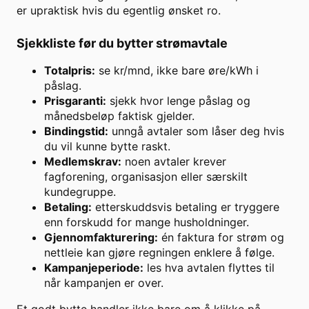
er upraktisk hvis du egentlig ønsket ro.
Sjekkliste før du bytter strømavtale
Totalpris:
se kr/mnd, ikke bare øre/kWh i
påslag.
Prisgaranti:
sjekk hvor lenge påslag og
månedsbeløp faktisk gjelder.
Bindingstid:
unngå avtaler som låser deg hvis
du vil kunne bytte raskt.
Medlemskrav:
noen avtaler krever
fagforening, organisasjon eller særskilt
kundegruppe.
Betaling:
etterskuddsvis betaling er tryggere
enn forskudd for mange husholdninger.
Gjennomfakturering:
én faktura for strøm og
nettleie kan gjøre regningen enklere å følge.
Kampanjeperiode:
les hva avtalen flyttes til
når kampanjen er over.