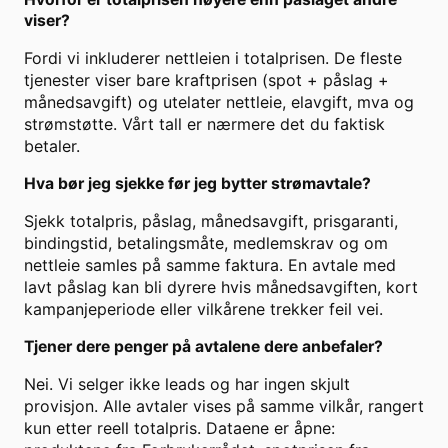
viser?
Fordi vi inkluderer nettleien i totalprisen. De fleste
tjenester viser bare kraftprisen (spot + påslag +
månedsavgift) og utelater nettleie, elavgift, mva og
strømstøtte. Vårt tall er nærmere det du faktisk
betaler.
Hva bør jeg sjekke før jeg bytter strømavtale?
Sjekk totalpris, påslag, månedsavgift, prisgaranti,
bindingstid, betalingsmåte, medlemskrav og om
nettleie samles på samme faktura. En avtale med
lavt påslag kan bli dyrere hvis månedsavgiften, kort
kampanjeperiode eller vilkårene trekker feil vei.
Tjener dere penger på avtalene dere anbefaler?
Nei. Vi selger ikke leads og har ingen skjult
provisjon. Alle avtaler vises på samme vilkår, rangert
kun etter reell totalpris. Dataene er åpne: