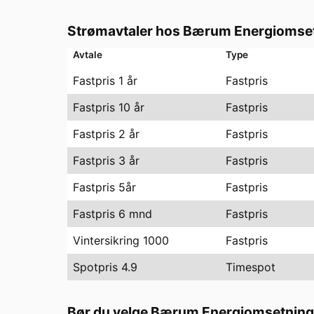
Strømavtaler hos
Bærum Energiomset
Avtale
Type
Fastpris 1 år
Fastpris
Fastpris 10 år
Fastpris
Fastpris 2 år
Fastpris
Fastpris 3 år
Fastpris
Fastpris 5år
Fastpris
Fastpris 6 mnd
Fastpris
Vintersikring 1000
Fastpris
Spotpris 4.9
Timespot
Bør du velge
Bærum Energiomsetning