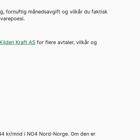
g, fornuftig månedsavgift og vilkår du faktisk
evarepoesi.
Kilden Kraft AS
for flere avtaler, vilkår og
 944 kr/mnd i NO4 Nord-Norge. Om den er