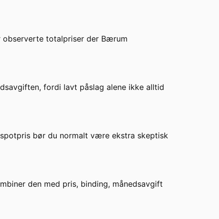
 observerte totalpriser der
Bærum
vgiften, fordi lavt påslag alene ikke alltid
or spotpris bør du normalt være ekstra skeptisk
kombiner den med pris, binding, månedsavgift