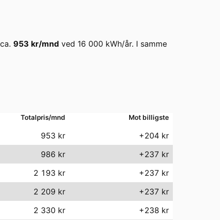
 ca.
953
kr/mnd
ved
16 000
kWh/år. I samme
Totalpris/mnd
Mot billigste
953
kr
+204 kr
986
kr
+237 kr
2 193
kr
+237 kr
2 209
kr
+237 kr
2 330
kr
+238 kr