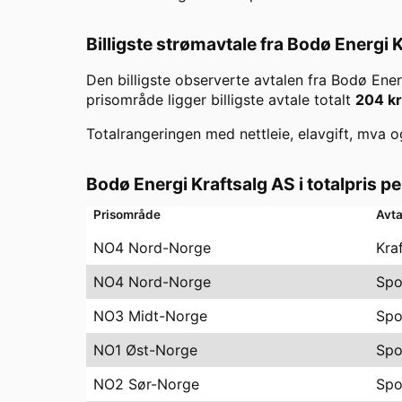
Billigste strømavtale fra
Bodø Energi K
Den billigste observerte avtalen fra
Bodø Ener
prisområde ligger billigste avtale totalt
204
kr
Totalrangeringen med nettleie, elavgift, mva o
Bodø Energi Kraftsalg AS
i totalpris p
Prisområde
Avta
NO4 Nord-Norge
Kra
NO4 Nord-Norge
Spo
NO3 Midt-Norge
Spo
NO1 Øst-Norge
Spo
NO2 Sør-Norge
Spo