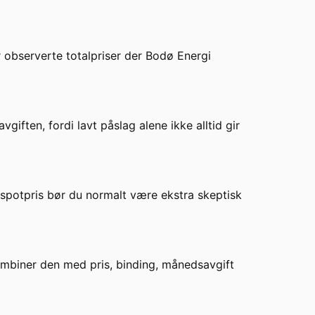
 observerte totalpriser der
Bodø Energi
iften, fordi lavt påslag alene ikke alltid gir
or spotpris bør du normalt være ekstra skeptisk
kombiner den med pris, binding, månedsavgift