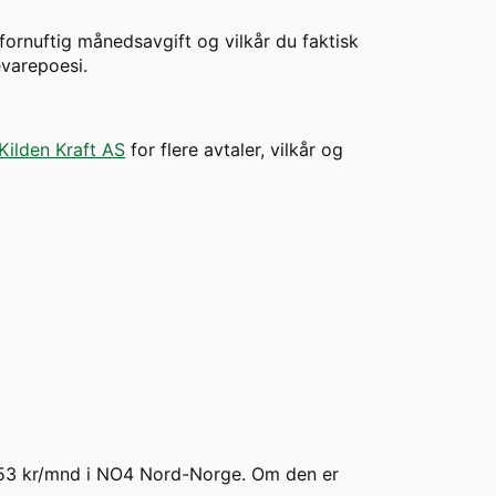
 fornuftig månedsavgift og vilkår du faktisk
evarepoesi.
Kilden Kraft AS
for flere avtaler, vilkår og
 953 kr/mnd i NO4 Nord-Norge. Om den er