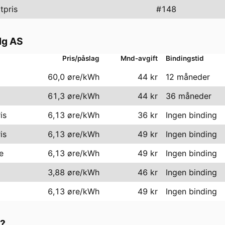
tpris
#
148
lg AS
Pris/påslag
Mnd-avgift
Bindingstid
60,0 øre/kWh
44
kr
12 måneder
61,3 øre/kWh
44
kr
36 måneder
is
6,13 øre/kWh
36
kr
Ingen binding
is
6,13 øre/kWh
49
kr
Ingen binding
e
6,13 øre/kWh
49
kr
Ingen binding
3,88 øre/kWh
46
kr
Ingen binding
6,13 øre/kWh
49
kr
Ingen binding
?