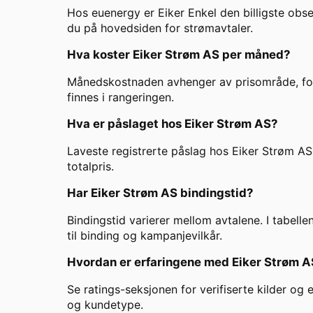
Hos euenergy er Eiker Enkel den billigste obs
du på hovedsiden for strømavtaler.
Hva koster
Eiker Strøm AS
per måned?
Månedskostnaden avhenger av prisområde, forbr
finnes i rangeringen.
Hva er påslaget hos
Eiker Strøm AS
?
Laveste registrerte påslag hos
Eiker Strøm AS
totalpris.
Har
Eiker Strøm AS
bindingstid?
Bindingstid varierer mellom avtalene. I tabelle
til binding og kampanjevilkår.
Hvordan er erfaringene med
Eiker Strøm A
Se ratings-seksjonen for verifiserte kilder og
og kundetype.