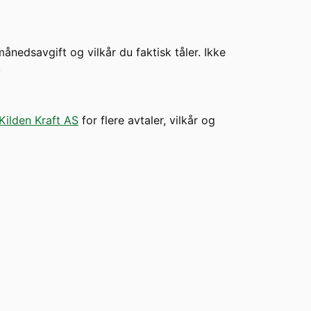
ånedsavgift og vilkår du faktisk tåler. Ikke
.
Kilden Kraft AS
for flere avtaler, vilkår og