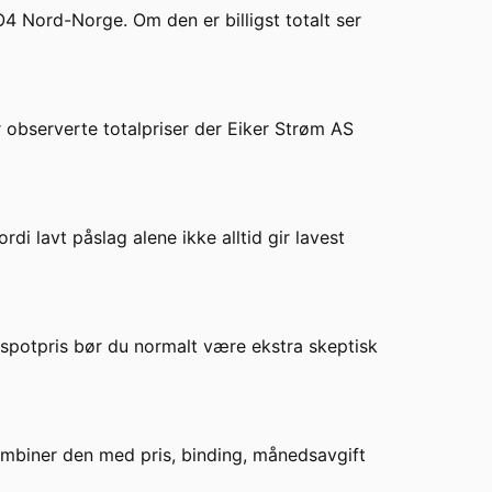
4 Nord-Norge. Om den er billigst totalt ser
 observerte totalpriser der
Eiker Strøm AS
i lavt påslag alene ikke alltid gir lavest
or spotpris bør du normalt være ekstra skeptisk
kombiner den med pris, binding, månedsavgift