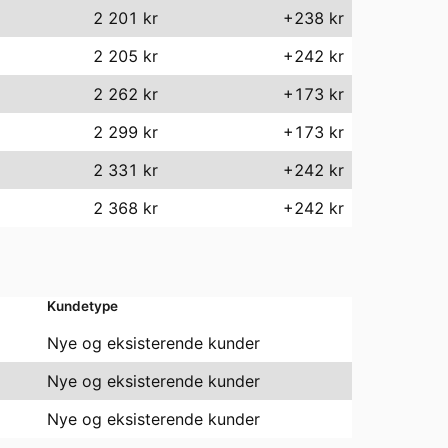
2 201
kr
+238 kr
2 205
kr
+242 kr
2 262
kr
+173 kr
2 299
kr
+173 kr
2 331
kr
+242 kr
2 368
kr
+242 kr
Kundetype
Nye og eksisterende kunder
Nye og eksisterende kunder
Nye og eksisterende kunder