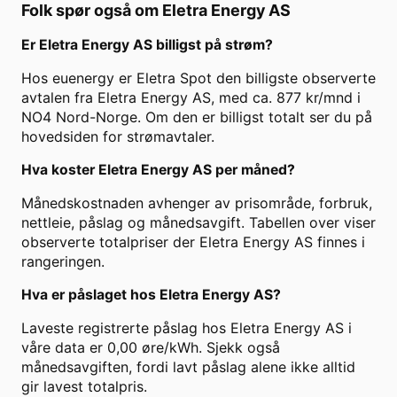
Folk spør også om
Eletra Energy AS
Er
Eletra Energy AS
billigst på strøm?
Hos euenergy er Eletra Spot den billigste observerte
avtalen fra Eletra Energy AS, med ca. 877 kr/mnd i
NO4 Nord-Norge. Om den er billigst totalt ser du på
hovedsiden for strømavtaler.
Hva koster
Eletra Energy AS
per måned?
Månedskostnaden avhenger av prisområde, forbruk,
nettleie, påslag og månedsavgift. Tabellen over viser
observerte totalpriser der
Eletra Energy AS
finnes i
rangeringen.
Hva er påslaget hos
Eletra Energy AS
?
Laveste registrerte påslag hos
Eletra Energy AS
i
våre data er
0,00
øre/kWh. Sjekk også
månedsavgiften, fordi lavt påslag alene ikke alltid
gir lavest totalpris.