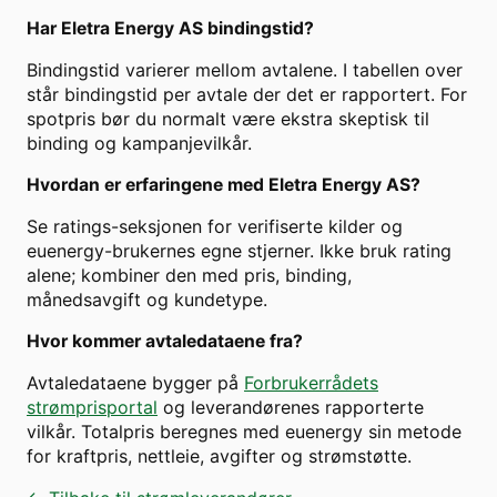
Har
Eletra Energy AS
bindingstid?
Bindingstid varierer mellom avtalene. I tabellen over
står bindingstid per avtale der det er rapportert. For
spotpris bør du normalt være ekstra skeptisk til
binding og kampanjevilkår.
Hvordan er erfaringene med
Eletra Energy AS
?
Se ratings-seksjonen for verifiserte kilder og
euenergy-brukernes egne stjerner. Ikke bruk rating
alene; kombiner den med pris, binding,
månedsavgift og kundetype.
Hvor kommer avtaledataene fra?
Avtaledataene bygger på
Forbrukerrådets
strømprisportal
og leverandørenes rapporterte
vilkår. Totalpris beregnes med euenergy sin metode
for kraftpris, nettleie, avgifter og strømstøtte.