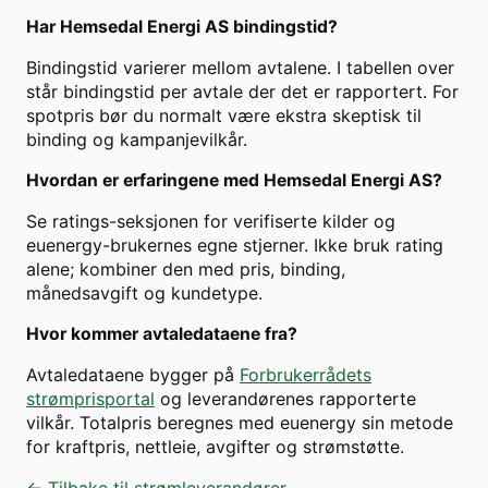
Har
Hemsedal Energi AS
bindingstid?
Bindingstid varierer mellom avtalene. I tabellen over
står bindingstid per avtale der det er rapportert. For
spotpris bør du normalt være ekstra skeptisk til
binding og kampanjevilkår.
Hvordan er erfaringene med
Hemsedal Energi AS
?
Se ratings-seksjonen for verifiserte kilder og
euenergy-brukernes egne stjerner. Ikke bruk rating
alene; kombiner den med pris, binding,
månedsavgift og kundetype.
Hvor kommer avtaledataene fra?
Avtaledataene bygger på
Forbrukerrådets
strømprisportal
og leverandørenes rapporterte
vilkår. Totalpris beregnes med euenergy sin metode
for kraftpris, nettleie, avgifter og strømstøtte.