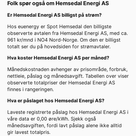
Folk spør også om
Hemsedal Energi AS
Er
Hemsedal Energi AS
billigst på strøm?
Hos euenergy er Spot Hemsedal den billigste
observerte avtalen fra Hemsedal Energi AS, med ca.
961 kr/mnd i NO4 Nord-Norge. Om den er billigst
totalt ser du på hovedsiden for strømavtaler.
Hva koster
Hemsedal Energi AS
per måned?
Månedskostnaden avhenger av prisområde, forbruk,
nettleie, påslag og månedsavgift. Tabellen over viser
observerte totalpriser der
Hemsedal Energi AS
finnes i rangeringen.
Hva er påslaget hos
Hemsedal Energi AS
?
Laveste registrerte påslag hos
Hemsedal Energi AS
i
våre data er
0,00
øre/kWh. Sjekk også
månedsavgiften, fordi lavt påslag alene ikke alltid
gir lavest totalpris.