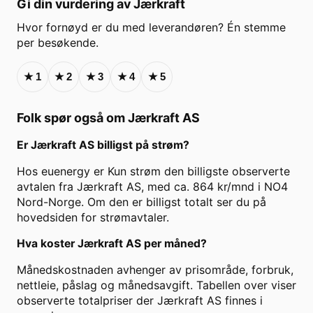
Gi din vurdering av
Jærkraft
Hvor fornøyd er du med leverandøren? Én stemme
per besøkende.
★
1
★
2
★
3
★
4
★
5
Folk spør også om
Jærkraft AS
Er
Jærkraft AS
billigst på strøm?
Hos euenergy er Kun strøm den billigste observerte
avtalen fra Jærkraft AS, med ca. 864 kr/mnd i NO4
Nord-Norge. Om den er billigst totalt ser du på
hovedsiden for strømavtaler.
Hva koster
Jærkraft AS
per måned?
Månedskostnaden avhenger av prisområde, forbruk,
nettleie, påslag og månedsavgift. Tabellen over viser
observerte totalpriser der
Jærkraft AS
finnes i