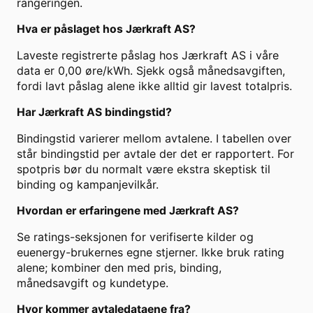
rangeringen.
Hva er påslaget hos
Jærkraft AS
?
Laveste registrerte påslag hos
Jærkraft AS
i våre
data er
0,00
øre/kWh. Sjekk også månedsavgiften,
fordi lavt påslag alene ikke alltid gir lavest totalpris.
Har
Jærkraft AS
bindingstid?
Bindingstid varierer mellom avtalene. I tabellen over
står bindingstid per avtale der det er rapportert. For
spotpris bør du normalt være ekstra skeptisk til
binding og kampanjevilkår.
Hvordan er erfaringene med
Jærkraft AS
?
Se ratings-seksjonen for verifiserte kilder og
euenergy-brukernes egne stjerner. Ikke bruk rating
alene; kombiner den med pris, binding,
månedsavgift og kundetype.
Hvor kommer avtaledataene fra?