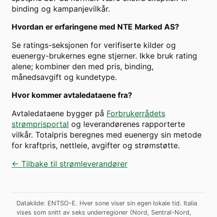
binding og kampanjevilkår.
Hvordan er erfaringene med
NTE Marked AS
?
Se ratings-seksjonen for verifiserte kilder og
euenergy-brukernes egne stjerner. Ikke bruk rating
alene; kombiner den med pris, binding,
månedsavgift og kundetype.
Hvor kommer avtaledataene fra?
Avtaledataene bygger på
Forbrukerrådets
strømprisportal
og leverandørenes rapporterte
vilkår. Totalpris beregnes med euenergy sin metode
for kraftpris, nettleie, avgifter og strømstøtte.
← Tilbake til strømleverandører
Datakilde: ENTSO-E. Hver sone viser sin egen lokale tid. Italia
vises som snitt av seks underregioner (Nord, Sentral-Nord,