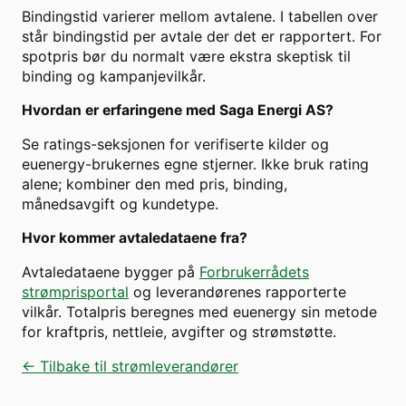
Bindingstid varierer mellom avtalene. I tabellen over
står bindingstid per avtale der det er rapportert. For
spotpris bør du normalt være ekstra skeptisk til
binding og kampanjevilkår.
Hvordan er erfaringene med
Saga Energi AS
?
Se ratings-seksjonen for verifiserte kilder og
euenergy-brukernes egne stjerner. Ikke bruk rating
alene; kombiner den med pris, binding,
månedsavgift og kundetype.
Hvor kommer avtaledataene fra?
Avtaledataene bygger på
Forbrukerrådets
strømprisportal
og leverandørenes rapporterte
vilkår. Totalpris beregnes med euenergy sin metode
for kraftpris, nettleie, avgifter og strømstøtte.
← Tilbake til strømleverandører