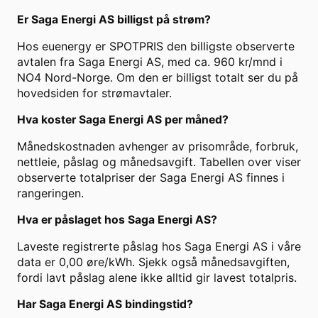
Er
Saga Energi AS
billigst på strøm?
Hos euenergy er SPOTPRIS den billigste observerte
avtalen fra Saga Energi AS, med ca. 960 kr/mnd i
NO4 Nord-Norge. Om den er billigst totalt ser du på
hovedsiden for strømavtaler.
Hva koster
Saga Energi AS
per måned?
Månedskostnaden avhenger av prisområde, forbruk,
nettleie, påslag og månedsavgift. Tabellen over viser
observerte totalpriser der
Saga Energi AS
finnes i
rangeringen.
Hva er påslaget hos
Saga Energi AS
?
Laveste registrerte påslag hos
Saga Energi AS
i våre
data er
0,00
øre/kWh. Sjekk også månedsavgiften,
fordi lavt påslag alene ikke alltid gir lavest totalpris.
Har
Saga Energi AS
bindingstid?