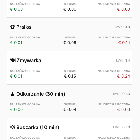
€ 0.00
€ 0.00
€ 0.00
👕
Pralka
0.8
€ 0.01
€ 0.09
€ 0.14
🍽️
Zmywarka
1.4
€ 0.01
€ 0.15
€ 0.24
🧹
Odkurzanie (30 min)
0.33
€ 0.00
€ 0.04
€ 0.06
💨
Suszarka (10 min)
0.33