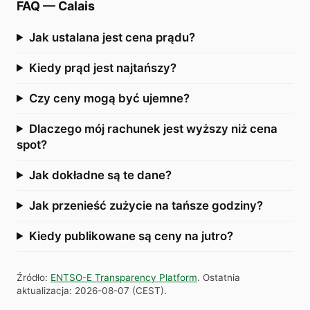
FAQ
—
Calais
Jak ustalana jest cena prądu?
Kiedy prąd jest najtańszy?
Czy ceny mogą być ujemne?
Dlaczego mój rachunek jest wyższy niż cena
spot?
Jak dokładne są te dane?
Jak przenieść zużycie na tańsze godziny?
Kiedy publikowane są ceny na jutro?
Źródło
:
ENTSO-E Transparency Platform
.
Ostatnia
aktualizacja
:
2026-08-07
(
CEST
).