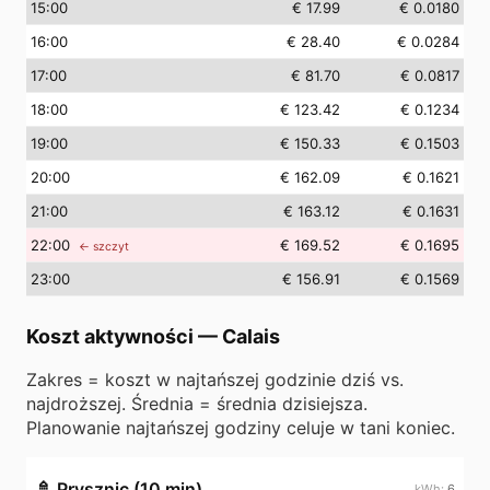
15
:00
€ 17.99
€ 0.0180
16
:00
€ 28.40
€ 0.0284
17
:00
€ 81.70
€ 0.0817
18
:00
€ 123.42
€ 0.1234
19
:00
€ 150.33
€ 0.1503
20
:00
€ 162.09
€ 0.1621
21
:00
€ 163.12
€ 0.1631
22
:00
€ 169.52
€ 0.1695
← szczyt
23
:00
€ 156.91
€ 0.1569
Koszt aktywności
—
Calais
Zakres = koszt w najtańszej godzinie dziś vs.
najdroższej. Średnia = średnia dzisiejsza.
Planowanie najtańszej godziny celuje w tani koniec.
🚿
Prysznic (10 min)
6