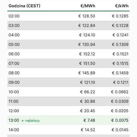
Godzina (CEST)
€/MWh
€/kWh
02
:00
€ 128.50
€ 0.1285
03
:00
€ 122.84
€ 0.1228
04
:00
€ 124.10
€ 0.1241
05
:00
€ 130.94
€ 0.1309
06
:00
€ 152.12
€ 0.1521
07
:00
€ 151.50
€ 0.1515
08
:00
€ 145.89
€ 0.1459
09
:00
€ 121.10
€ 0.1211
10
:00
€ 66.22
€ 0.0662
11
:00
€ 30.86
€ 0.0309
12
:00
€ 20.45
€ 0.0205
13
:00
€ 7.48
€ 0.0075
← najtańszy
14
:00
€ 14.52
€ 0.0145