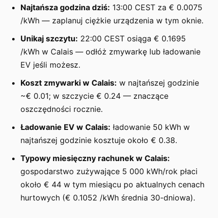
Najtańsza godzina dziś:
13:00 CEST za € 0.0075
/kWh — zaplanuj ciężkie urządzenia w tym oknie.
Unikaj szczytu:
22:00 CEST osiąga € 0.1695
/kWh w Calais — odłóż zmywarkę lub ładowanie
EV jeśli możesz.
Koszt zmywarki w Calais:
w najtańszej godzinie
~€ 0.01; w szczycie € 0.24 — znaczące
oszczędności rocznie.
Ładowanie EV w Calais:
ładowanie 50 kWh w
najtańszej godzinie kosztuje około € 0.38.
Typowy miesięczny rachunek w Calais:
gospodarstwo zużywające 5 000 kWh/rok płaci
około € 44 w tym miesiącu po aktualnych cenach
hurtowych (€ 0.1052 /kWh średnia 30-dniowa).