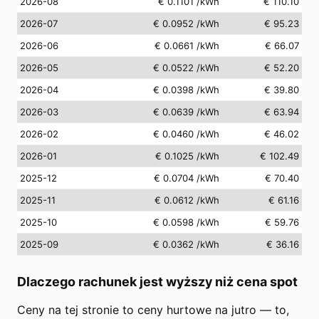
2026-08
€ 0.1101
/kWh
€ 110.10
2026-07
€ 0.0952
/kWh
€ 95.23
2026-06
€ 0.0661
/kWh
€ 66.07
2026-05
€ 0.0522
/kWh
€ 52.20
2026-04
€ 0.0398
/kWh
€ 39.80
2026-03
€ 0.0639
/kWh
€ 63.94
2026-02
€ 0.0460
/kWh
€ 46.02
2026-01
€ 0.1025
/kWh
€ 102.49
2025-12
€ 0.0704
/kWh
€ 70.40
2025-11
€ 0.0612
/kWh
€ 61.16
2025-10
€ 0.0598
/kWh
€ 59.76
2025-09
€ 0.0362
/kWh
€ 36.16
Dlaczego rachunek jest wyższy niż cena spot
Ceny na tej stronie to ceny hurtowe na jutro — to,