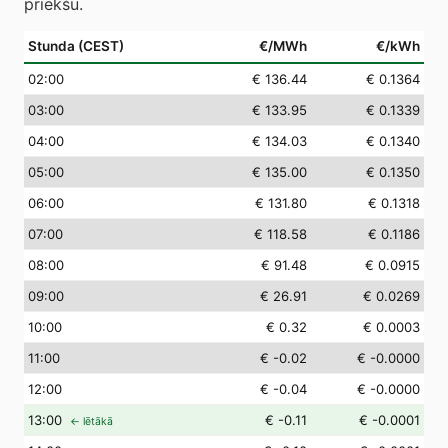
priekšu.
Stunda (CEST)
€/MWh
€/kWh
02
:00
€ 136.44
€ 0.1364
03
:00
€ 133.95
€ 0.1339
04
:00
€ 134.03
€ 0.1340
05
:00
€ 135.00
€ 0.1350
06
:00
€ 131.80
€ 0.1318
07
:00
€ 118.58
€ 0.1186
08
:00
€ 91.48
€ 0.0915
09
:00
€ 26.91
€ 0.0269
10
:00
€ 0.32
€ 0.0003
11
:00
€ -0.02
€ -0.0000
12
:00
€ -0.04
€ -0.0000
13
:00
€ -0.11
€ -0.0001
← lētākā