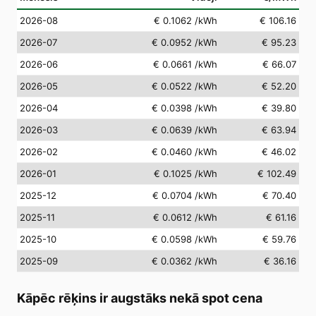
2026-08
€ 0.1062
/kWh
€ 106.16
2026-07
€ 0.0952
/kWh
€ 95.23
2026-06
€ 0.0661
/kWh
€ 66.07
2026-05
€ 0.0522
/kWh
€ 52.20
2026-04
€ 0.0398
/kWh
€ 39.80
2026-03
€ 0.0639
/kWh
€ 63.94
2026-02
€ 0.0460
/kWh
€ 46.02
2026-01
€ 0.1025
/kWh
€ 102.49
2025-12
€ 0.0704
/kWh
€ 70.40
2025-11
€ 0.0612
/kWh
€ 61.16
2025-10
€ 0.0598
/kWh
€ 59.76
2025-09
€ 0.0362
/kWh
€ 36.16
Kāpēc rēķins ir augstāks nekā spot cena