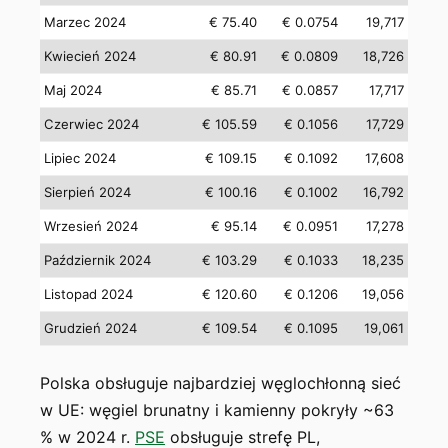
Marzec 2024
€ 75.40
€ 0.0754
19,717
Kwiecień 2024
€ 80.91
€ 0.0809
18,726
Maj 2024
€ 85.71
€ 0.0857
17,717
Czerwiec 2024
€ 105.59
€ 0.1056
17,729
Lipiec 2024
€ 109.15
€ 0.1092
17,608
Sierpień 2024
€ 100.16
€ 0.1002
16,792
Wrzesień 2024
€ 95.14
€ 0.0951
17,278
Październik 2024
€ 103.29
€ 0.1033
18,235
Listopad 2024
€ 120.60
€ 0.1206
19,056
Grudzień 2024
€ 109.54
€ 0.1095
19,061
Polska obsługuje najbardziej węglochłonną sieć
w UE: węgiel brunatny i kamienny pokryły ~63
% w 2024 r.
PSE
obsługuje strefę PL,