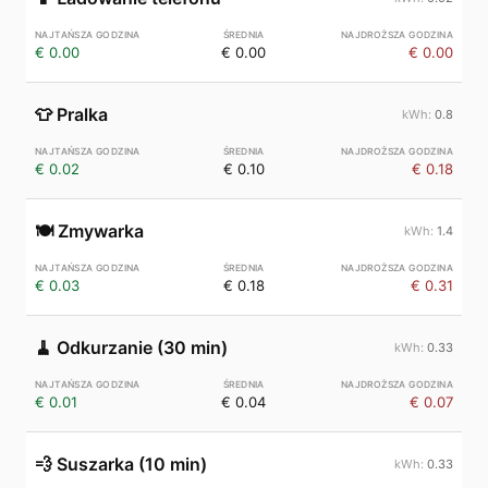
€ 0.00
€ 0.00
€ 0.00
👕
Pralka
0.8
€ 0.02
€ 0.10
€ 0.18
🍽️
Zmywarka
1.4
€ 0.03
€ 0.18
€ 0.31
🧹
Odkurzanie (30 min)
0.33
€ 0.01
€ 0.04
€ 0.07
💨
Suszarka (10 min)
0.33