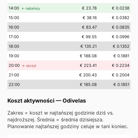
14
:00
€ 23.78
€ 0.0238
← najtańszy
15
:00
€ 38.16
€ 0.0382
16
:00
€ 83.47
€ 0.0835
17
:00
€ 99.55
€ 0.0996
18
:00
€ 135.21
€ 0.1352
19
:00
€ 188.08
€ 0.1881
20
:00
€ 223.41
€ 0.2234
← szczyt
21
:00
€ 200.43
€ 0.2004
22
:00
€ 185.08
€ 0.1851
Koszt aktywności
—
Odivelas
Zakres = koszt w najtańszej godzinie dziś vs.
najdroższej. Średnia = średnia dzisiejsza.
Planowanie najtańszej godziny celuje w tani koniec.