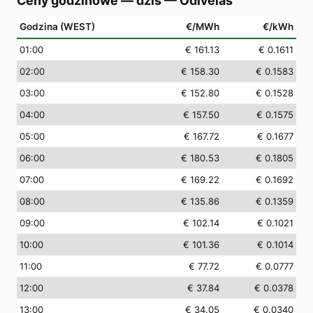
Ceny godzinowe — dziś
—
Odivelas
Godzina (WEST)
€/MWh
€/kWh
01
:00
€ 161.13
€ 0.1611
02
:00
€ 158.30
€ 0.1583
03
:00
€ 152.80
€ 0.1528
04
:00
€ 157.50
€ 0.1575
05
:00
€ 167.72
€ 0.1677
06
:00
€ 180.53
€ 0.1805
07
:00
€ 169.22
€ 0.1692
08
:00
€ 135.86
€ 0.1359
09
:00
€ 102.14
€ 0.1021
10
:00
€ 101.36
€ 0.1014
11
:00
€ 77.72
€ 0.0777
12
:00
€ 37.84
€ 0.0378
13
:00
€ 34.05
€ 0.0340