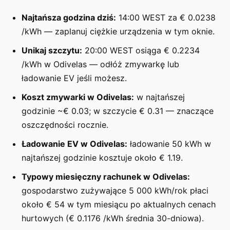
Najtańsza godzina dziś:
14:00 WEST za € 0.0238
/kWh — zaplanuj ciężkie urządzenia w tym oknie.
Unikaj szczytu:
20:00 WEST osiąga € 0.2234
/kWh w Odivelas — odłóż zmywarkę lub
ładowanie EV jeśli możesz.
Koszt zmywarki w Odivelas:
w najtańszej
godzinie ~€ 0.03; w szczycie € 0.31 — znaczące
oszczędności rocznie.
Ładowanie EV w Odivelas:
ładowanie 50 kWh w
najtańszej godzinie kosztuje około € 1.19.
Typowy miesięczny rachunek w Odivelas:
gospodarstwo zużywające 5 000 kWh/rok płaci
około € 54 w tym miesiącu po aktualnych cenach
hurtowych (€ 0.1176 /kWh średnia 30-dniowa).