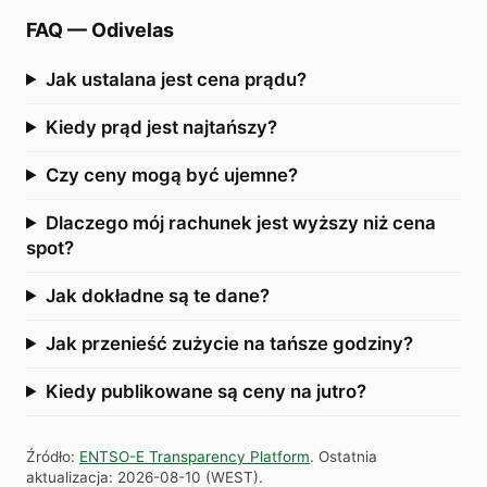
FAQ
—
Odivelas
Jak ustalana jest cena prądu?
Kiedy prąd jest najtańszy?
Czy ceny mogą być ujemne?
Dlaczego mój rachunek jest wyższy niż cena
spot?
Jak dokładne są te dane?
Jak przenieść zużycie na tańsze godziny?
Kiedy publikowane są ceny na jutro?
Źródło
:
ENTSO-E Transparency Platform
.
Ostatnia
aktualizacja
:
2026-08-10
(
WEST
).