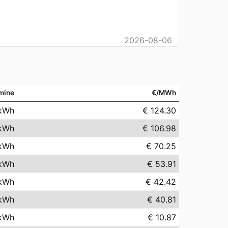
2026-08-06
mine
€/MWh
kWh
€ 124.30
kWh
€ 106.98
kWh
€ 70.25
kWh
€ 53.91
kWh
€ 42.42
kWh
€ 40.81
kWh
€ 10.87