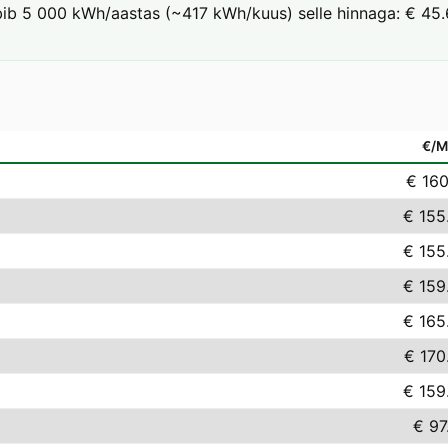
arbib 5 000 kWh/aastas (~417 kWh/kuus) selle hinnaga: € 45.
€/
€ 160
€ 155
€ 155
€ 159
€ 165
€ 170
€ 159
€ 97