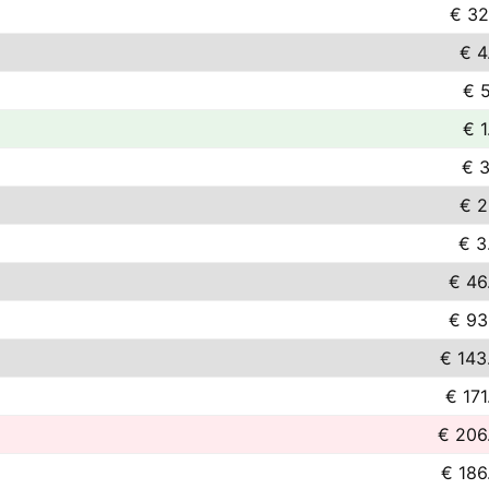
€ 32
€ 4
€ 5
€ 1
€ 3
€ 2
€ 3
€ 46
€ 93
€ 143
€ 171
€ 206
€ 186