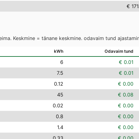
€ 171
leima. Keskmine = tänane keskmine. odavaim tund ajastamin
kWh
Odavaim tund
6
€ 0.01
7.5
€ 0.01
0.12
€ 0.00
45
€ 0.08
0.02
€ 0.00
0.8
€ 0.00
1.4
€ 0.00
0.33
€ 0.00