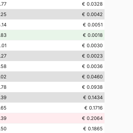
.77
€ 0.0328
.25
€ 0.0042
.14
€ 0.0051
.83
€ 0.0018
.01
€ 0.0030
.27
€ 0.0023
.58
€ 0.0036
.02
€ 0.0460
.78
€ 0.0938
.39
€ 0.1434
.65
€ 0.1716
.39
€ 0.2064
.50
€ 0.1865