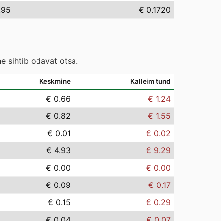
.95
€ 0.1720
e sihtib odavat otsa.
Keskmine
Kalleim tund
€ 0.66
€ 1.24
€ 0.82
€ 1.55
€ 0.01
€ 0.02
€ 4.93
€ 9.29
€ 0.00
€ 0.00
€ 0.09
€ 0.17
€ 0.15
€ 0.29
€ 0.04
€ 0.07