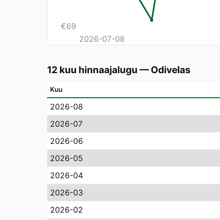
€
69
2026-07-08
12 kuu hinnaajalugu
—
Odivelas
Kuu
2026-08
2026-07
2026-06
2026-05
2026-04
2026-03
2026-02