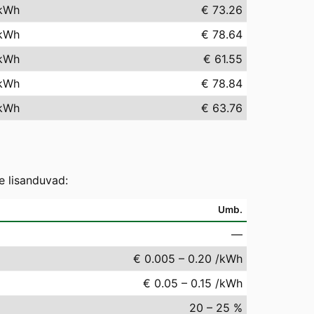
kWh
€ 73.26
kWh
€ 78.64
kWh
€ 61.55
kWh
€ 78.84
kWh
€ 63.76
e lisanduvad:
Umb.
—
€ 0.005 – 0.20 /kWh
€ 0.05 – 0.15 /kWh
20 – 25 %