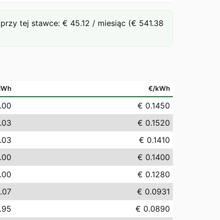
y tej stawce: € 45.12 / miesiąc (€ 541.38
MWh
€/kWh
.00
€ 0.1450
.03
€ 0.1520
.03
€ 0.1410
.00
€ 0.1400
.00
€ 0.1280
.07
€ 0.0931
.95
€ 0.0890