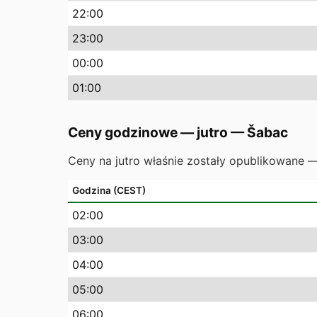
22
:00
23
:00
00
:00
01
:00
Ceny godzinowe — jutro
—
Šabac
Ceny na jutro właśnie zostały opublikowane 
Godzina (CEST)
02
:00
03
:00
04
:00
05
:00
06
:00