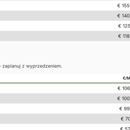
€ 155
€ 140
€ 125
€ 118
— zaplanuj z wyprzedzeniem.
€/
€ 106
€ 100
€ 99
€ 70
€ 57