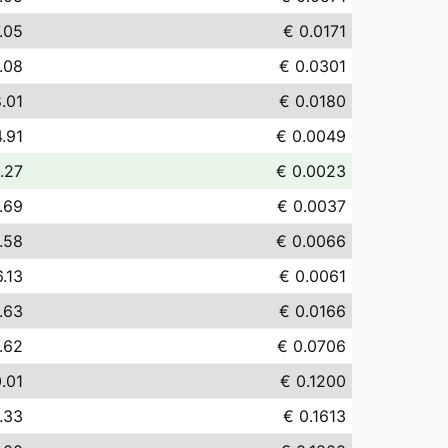
.05
€ 0.0171
.08
€ 0.0301
.01
€ 0.0180
.91
€ 0.0049
.27
€ 0.0023
.69
€ 0.0037
.58
€ 0.0066
6.13
€ 0.0061
.63
€ 0.0166
.62
€ 0.0706
.01
€ 0.1200
.33
€ 0.1613