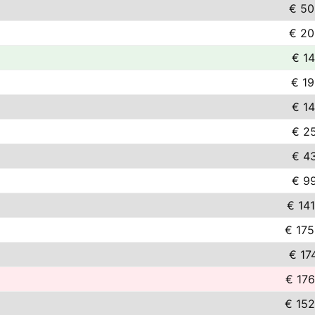
€ 50
€ 20
€ 14
€ 19
€ 14
€ 25
€ 43
€ 99
€ 141
€ 175
€ 17
€ 176
€ 152