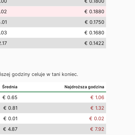
.00
€ 0.1800
.02
€ 0.1880
.01
€ 0.1750
.03
€ 0.1680
.17
€ 0.1422
ńszej godziny celuje w tani koniec.
Średnia
Najdroższa godzina
€ 0.65
€ 1.06
€ 0.81
€ 1.32
€ 0.01
€ 0.02
€ 4.87
€ 7.92