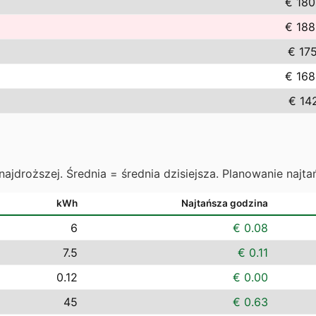
€ 180
€ 188
€ 175
€ 168
€ 142
najdroższej. Średnia = średnia dzisiejsza. Planowanie najta
kWh
Najtańsza godzina
6
€ 0.08
7.5
€ 0.11
0.12
€ 0.00
45
€ 0.63