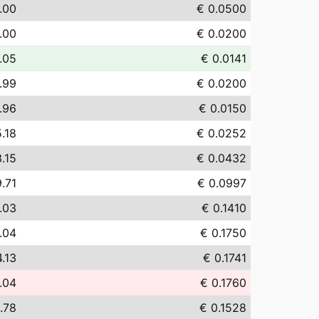
.00
€ 0.0500
.00
€ 0.0200
.05
€ 0.0141
.99
€ 0.0200
.96
€ 0.0150
.18
€ 0.0252
.15
€ 0.0432
.71
€ 0.0997
.03
€ 0.1410
.04
€ 0.1750
4.13
€ 0.1741
.04
€ 0.1760
.78
€ 0.1528