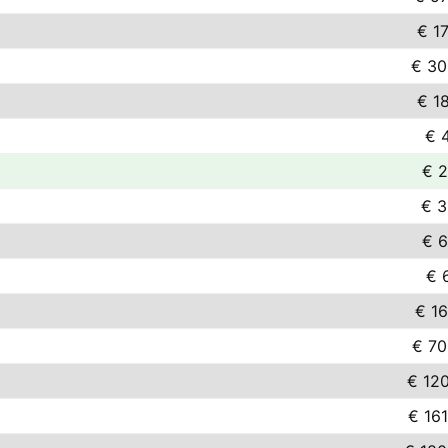
€ 17
€ 30
€ 18
€ 4
€ 2
€ 3
€ 6
€ 
€ 16
€ 70
€ 120
€ 161