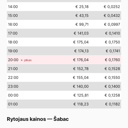
14
:00
€ 25,18
€ 0,0252
15
:00
€ 43,15
€ 0,0432
16
:00
€ 99,71
€ 0,0997
17
:00
€ 141,03
€ 0,1410
18
:00
€ 175,04
€ 0,1750
19
:00
€ 174,13
€ 0,1741
20
:00
€ 176,04
€ 0,1760
← pikas
21
:00
€ 152,78
€ 0,1528
22
:00
€ 155,04
€ 0,1550
23
:00
€ 140,00
€ 0,1400
00
:00
€ 125,81
€ 0,1258
01
:00
€ 118,23
€ 0,1182
Rytojaus kainos
—
Šabac