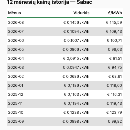
12 mėnesių kainų istorija
—
Šabac
Mėnuo
Vidurkis
€/MWh
2026-08
€ 0,1456
/kWh
€ 145,59
2026-07
€ 0,1094
/kWh
€ 109,43
2026-06
€ 0,1007
/kWh
€ 100,71
2026-05
€ 0,0966
/kWh
€ 96,63
2026-04
€ 0,0915
/kWh
€ 91,51
2026-03
€ 0,0947
/kWh
€ 94,75
2026-02
€ 0,0686
/kWh
€ 68,61
2026-01
€ 0,1186
/kWh
€ 118,60
2025-12
€ 0,1163
/kWh
€ 116,31
2025-11
€ 0,1194
/kWh
€ 119,43
2025-10
€ 0,1238
/kWh
€ 123,79
2025-09
€ 0,0998
/kWh
€ 99,82