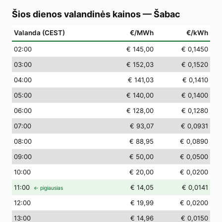
Šios dienos valandinės kainos
—
Šabac
Valanda (CEST)
€/MWh
€/kWh
02
:00
€ 145,00
€ 0,1450
03
:00
€ 152,03
€ 0,1520
04
:00
€ 141,03
€ 0,1410
05
:00
€ 140,00
€ 0,1400
06
:00
€ 128,00
€ 0,1280
07
:00
€ 93,07
€ 0,0931
08
:00
€ 88,95
€ 0,0890
09
:00
€ 50,00
€ 0,0500
10
:00
€ 20,00
€ 0,0200
11
:00
€ 14,05
€ 0,0141
← pigiausias
12
:00
€ 19,99
€ 0,0200
13
:00
€ 14,96
€ 0,0150