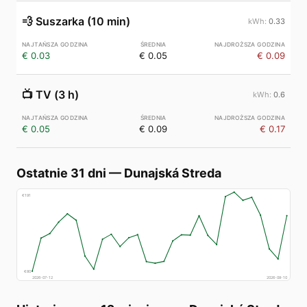
💨
Suszarka (10 min)
0.33
€ 0.03
€ 0.05
€ 0.09
📺
TV (3 h)
0.6
€ 0.05
€ 0.09
€ 0.17
Ostatnie 31 dni
—
Dunajská Streda
€
191
€
80
2026-07-12
2026-08-10