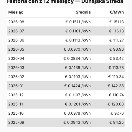
Historia cen z 12 miesięcy
—
Dunajská Streda
Miesiąc
Średnia
€/MWh
2026-08
€ 0.1511
/kWh
€ 151.13
2026-07
€ 0.1161
/kWh
€ 116.13
2026-06
€ 0.1113
/kWh
€ 111.27
2026-05
€ 0.0970
/kWh
€ 96.96
2026-04
€ 0.0834
/kWh
€ 83.42
2026-03
€ 0.1138
/kWh
€ 113.78
2026-02
€ 0.1103
/kWh
€ 110.34
2026-01
€ 0.1424
/kWh
€ 142.38
2025-12
€ 0.1107
/kWh
€ 110.74
2025-11
€ 0.1201
/kWh
€ 120.08
2025-10
€ 0.0978
/kWh
€ 97.76
2025-09
€ 0.0943
/kWh
€ 94.25