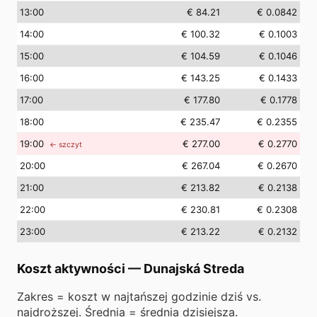
13
:00
€ 84.21
€ 0.0842
14
:00
€ 100.32
€ 0.1003
15
:00
€ 104.59
€ 0.1046
16
:00
€ 143.25
€ 0.1433
17
:00
€ 177.80
€ 0.1778
18
:00
€ 235.47
€ 0.2355
19
:00
€ 277.00
€ 0.2770
← szczyt
20
:00
€ 267.04
€ 0.2670
21
:00
€ 213.82
€ 0.2138
22
:00
€ 230.81
€ 0.2308
23
:00
€ 213.22
€ 0.2132
Koszt aktywności
—
Dunajská Streda
Zakres = koszt w najtańszej godzinie dziś vs.
najdroższej. Średnia = średnia dzisiejsza.