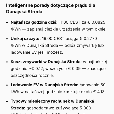
Inteligentne porady dotyczące prądu dla
Dunajská Streda
Najtańsza godzina dziś:
11:00 CEST za € 0.0825
/kWh — zaplanuj ciężkie urządzenia w tym oknie.
Unikaj szczytu:
19:00 CEST osiąga € 0.2770
/kWh w Dunajská Streda — odłóż zmywarkę lub
ładowanie EV jeśli możesz.
Koszt zmywarki w Dunajská Streda:
w najtańszej
godzinie ~€ 0.12; w szczycie € 0.39 — znaczące
oszczędności rocznie.
Ładowanie EV w Dunajská Streda:
ładowanie 50
kWh w najtańszej godzinie kosztuje około € 4.13.
Typowy miesięczny rachunek w Dunajská
Streda:
gospodarstwo zużywające 5 000