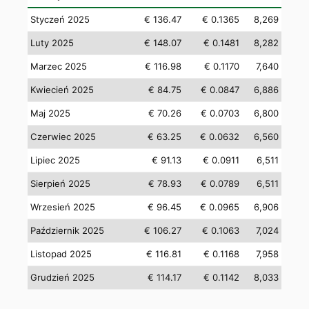
Styczeń 2025
€ 136.47
€ 0.1365
8,269
Luty 2025
€ 148.07
€ 0.1481
8,282
Marzec 2025
€ 116.98
€ 0.1170
7,640
Kwiecień 2025
€ 84.75
€ 0.0847
6,886
Maj 2025
€ 70.26
€ 0.0703
6,800
Czerwiec 2025
€ 63.25
€ 0.0632
6,560
Lipiec 2025
€ 91.13
€ 0.0911
6,511
Sierpień 2025
€ 78.93
€ 0.0789
6,511
Wrzesień 2025
€ 96.45
€ 0.0965
6,906
Październik 2025
€ 106.27
€ 0.1063
7,024
Listopad 2025
€ 116.81
€ 0.1168
7,958
Grudzień 2025
€ 114.17
€ 0.1142
8,033