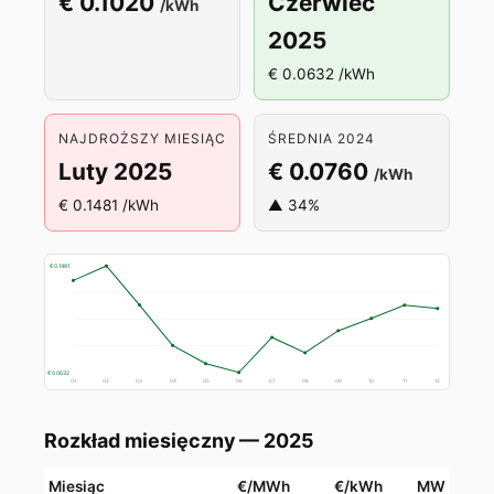
€ 0.1020
Czerwiec
/kWh
2025
€ 0.0632 /kWh
NAJDROŻSZY MIESIĄC
ŚREDNIA 2024
Luty 2025
€ 0.0760
/kWh
€ 0.1481 /kWh
▲ 34%
€ 0.1481
€ 0.0632
01
02
03
04
05
06
07
08
09
10
11
12
Rozkład miesięczny — 2025
Miesiąc
€/MWh
€/kWh
MW