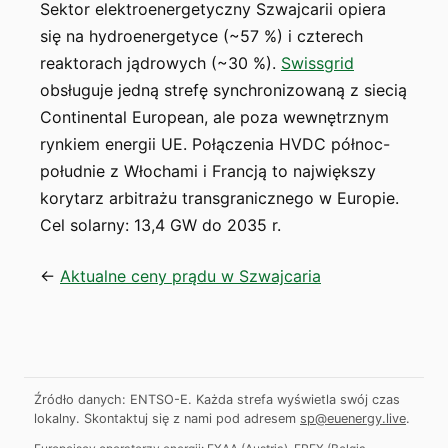
Sektor elektroenergetyczny Szwajcarii opiera
się na hydroenergetyce (~57 %) i czterech
reaktorach jądrowych (~30 %).
Swissgrid
obsługuje jedną strefę synchronizowaną z siecią
Continental European, ale poza wewnętrznym
rynkiem energii UE. Połączenia HVDC północ-
południe z Włochami i Francją to największy
korytarz arbitrażu transgranicznego w Europie.
Cel solarny: 13,4 GW do 2035 r.
←
Aktualne ceny prądu w Szwajcaria
Źródło danych: ENTSO-E. Każda strefa wyświetla swój czas
lokalny.
Skontaktuj się z nami pod adresem
sp@euenergy.live
.