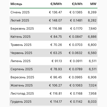
Місяць
€/MWh
€/kWh
MW
Січень 2025
€ 136.47
€ 0.1365
8,269
Лютий 2025
€ 148.07
€ 0.1481
8,282
Березень 2025
€ 116.98
€ 0.1170
7,640
Квітень 2025
€ 84.75
€ 0.0847
6,886
Травень 2025
€ 70.26
€ 0.0703
6,800
Червень 2025
€ 63.25
€ 0.0632
6,560
Липень 2025
€ 91.13
€ 0.0911
6,511
Серпень 2025
€ 78.93
€ 0.0789
6,511
Вересень 2025
€ 96.45
€ 0.0965
6,906
Жовтень 2025
€ 106.27
€ 0.1063
7,024
Листопад 2025
€ 116.81
€ 0.1168
7,958
Грудень 2025
€ 114.17
€ 0.1142
8,033