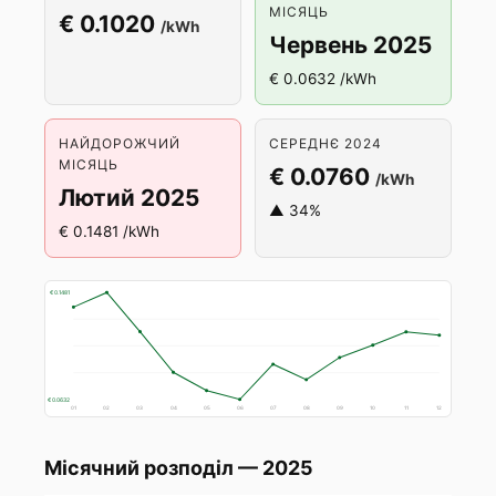
МІСЯЦЬ
€ 0.1020
/kWh
Червень 2025
€ 0.0632 /kWh
НАЙДОРОЖЧИЙ
СЕРЕДНЄ 2024
МІСЯЦЬ
€ 0.0760
/kWh
Лютий 2025
▲ 34%
€ 0.1481 /kWh
€ 0.1481
€ 0.0632
01
02
03
04
05
06
07
08
09
10
11
12
Місячний розподіл — 2025