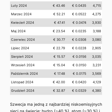
Luty 2024
€ 43.46
€ 0.0435
4,715
Marzec 2024
€ 52.21
€ 0.0522
4,275
Kwiecień 2024
€ 47.41
€ 0.0474
3,930
Maj 2024
€ 23.54
€ 0.0235
3,188
Czerwiec 2024
€ 30.77
€ 0.0308
3,080
Lipiec 2024
€ 22.79
€ 0.0228
2,905
Sierpień 2024
€ 15.57
€ 0.0156
3,035
Wrzesień 2024
€ 15.04
€ 0.0150
3,231
Październik 2024
€ 17.48
€ 0.0175
3,569
Listopad 2024
€ 42.00
€ 0.0420
4,129
Grudzień 2024
€ 32.87
€ 0.0329
4,380
Szwecja ma jedną z najbardziej niskoemisyjnych
sieci na świecie: hydro (~40 %), atom (~30 %) i