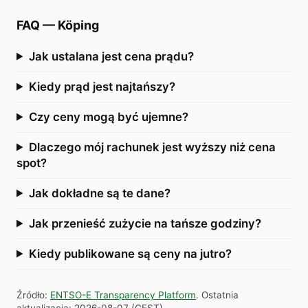
FAQ
—
Köping
Jak ustalana jest cena prądu?
Kiedy prąd jest najtańszy?
Czy ceny mogą być ujemne?
Dlaczego mój rachunek jest wyższy niż cena
spot?
Jak dokładne są te dane?
Jak przenieść zużycie na tańsze godziny?
Kiedy publikowane są ceny na jutro?
Źródło
:
ENTSO-E Transparency Platform
.
Ostatnia
aktualizacja
:
2026-08-07
(
CEST
).