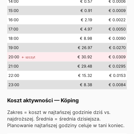
14
:00
€ 0.57
€ 0.0006
15
:00
€ 0.91
€ 0.0009
16
:00
€ 2.19
€ 0.0022
17
:00
€ 4.97
€ 0.0050
18
:00
€ 8.98
€ 0.0090
19
:00
€ 26.97
€ 0.0270
20
:00
€ 30.92
€ 0.0309
← szczyt
21
:00
€ 29.48
€ 0.0295
22
:00
€ 15.32
€ 0.0153
23
:00
€ 8.38
€ 0.0084
Koszt aktywności
—
Köping
Zakres = koszt w najtańszej godzinie dziś vs.
najdroższej. Średnia = średnia dzisiejsza.
Planowanie najtańszej godziny celuje w tani koniec.