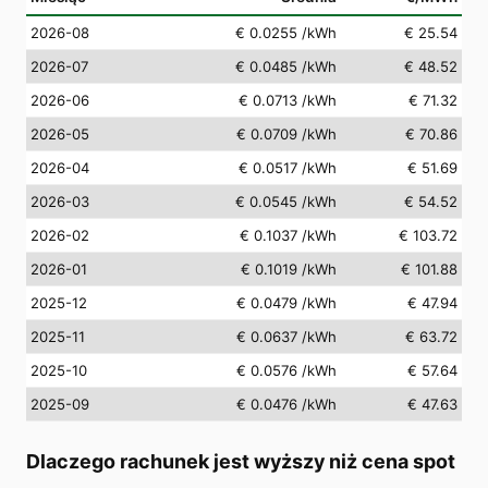
2026-08
€ 0.0255
/kWh
€ 25.54
2026-07
€ 0.0485
/kWh
€ 48.52
2026-06
€ 0.0713
/kWh
€ 71.32
2026-05
€ 0.0709
/kWh
€ 70.86
2026-04
€ 0.0517
/kWh
€ 51.69
2026-03
€ 0.0545
/kWh
€ 54.52
2026-02
€ 0.1037
/kWh
€ 103.72
2026-01
€ 0.1019
/kWh
€ 101.88
2025-12
€ 0.0479
/kWh
€ 47.94
2025-11
€ 0.0637
/kWh
€ 63.72
2025-10
€ 0.0576
/kWh
€ 57.64
2025-09
€ 0.0476
/kWh
€ 47.63
Dlaczego rachunek jest wyższy niż cena spot