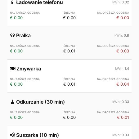
📱
Ładowanie telefonu
0.02
€ 0.00
€ 0.00
€ 0.00
👕
Pralka
0.8
€ 0.00
€ 0.01
€ 0.03
🍽️
Zmywarka
1.4
€ 0.00
€ 0.01
€ 0.04
🧹
Odkurzanie (30 min)
0.33
€ 0.00
€ 0.00
€ 0.01
💨
Suszarka (10 min)
0.33