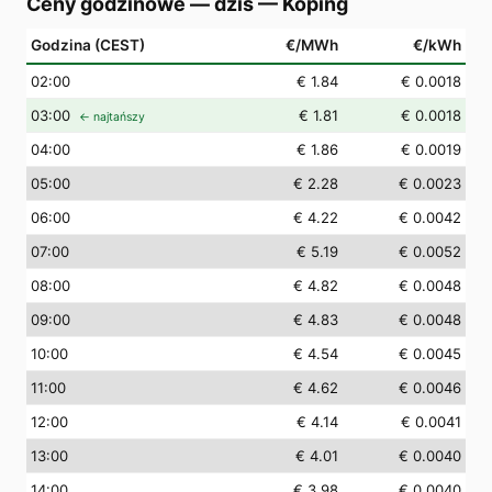
Ceny godzinowe — dziś
—
Köping
Godzina (CEST)
€/MWh
€/kWh
02
:00
€ 1.84
€ 0.0018
03
:00
€ 1.81
€ 0.0018
← najtańszy
04
:00
€ 1.86
€ 0.0019
05
:00
€ 2.28
€ 0.0023
06
:00
€ 4.22
€ 0.0042
07
:00
€ 5.19
€ 0.0052
08
:00
€ 4.82
€ 0.0048
09
:00
€ 4.83
€ 0.0048
10
:00
€ 4.54
€ 0.0045
11
:00
€ 4.62
€ 0.0046
12
:00
€ 4.14
€ 0.0041
13
:00
€ 4.01
€ 0.0040
14
:00
€ 3.98
€ 0.0040