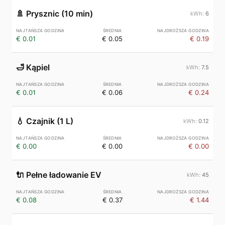
🚿
Prysznic (10 min)
6
€ 0.01
€ 0.05
€ 0.19
🛁
Kąpiel
7.5
€ 0.01
€ 0.06
€ 0.24
💧
Czajnik (1 L)
0.12
€ 0.00
€ 0.00
€ 0.00
🔌
Pełne ładowanie EV
45
€ 0.08
€ 0.37
€ 1.44