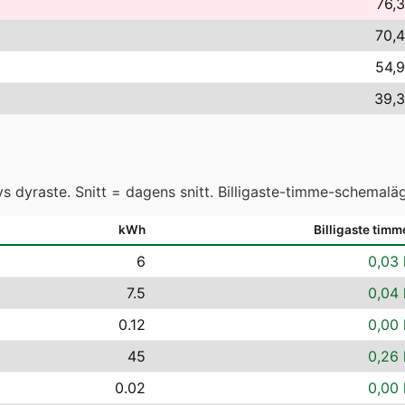
76,3
70,4
54,9
39,3
 dyraste. Snitt = dagens snitt. Billigaste-timme-schemaläg
kWh
Billigaste timm
6
0,03 
7.5
0,04 
0.12
0,00 
45
0,26 
0.02
0,00 