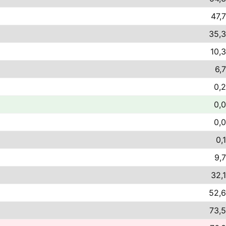
47,7
35,3
10,3
6,
0,2
0,0
0,0
0,
9,7
32,1
52,6
73,5