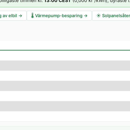
billigaste timmen kl.
13
:00
CEST
(
0,000 kr
/kWh),
dyraste 
 av elbil
→
🌡️
Värmepump-besparing
→
☀️
Solpanelsåte