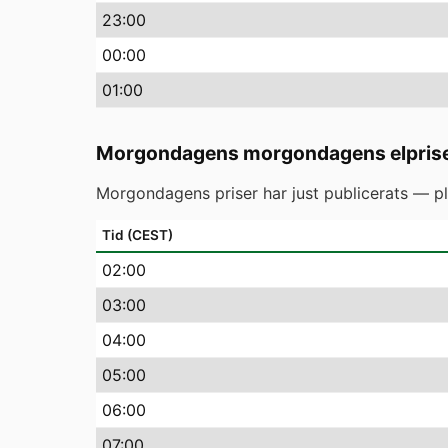
23
:00
00
:00
01
:00
Morgondagens morgondagens elpris
Morgondagens priser har just publicerats — pl
Tid (CEST)
02
:00
03
:00
04
:00
05
:00
06
:00
07
:00