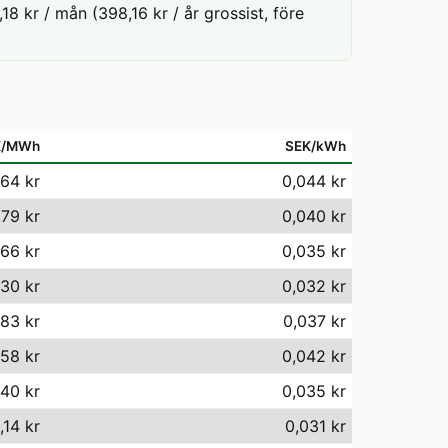
8 kr / mån (398,16 kr / år grossist, före
K/MWh
SEK/kWh
64 kr
0,044 kr
,79 kr
0,040 kr
,66 kr
0,035 kr
30 kr
0,032 kr
,83 kr
0,037 kr
,58 kr
0,042 kr
40 kr
0,035 kr
,14 kr
0,031 kr