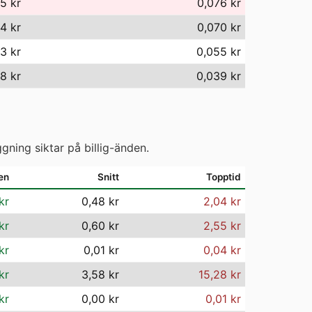
5 kr
0,076 kr
4 kr
0,070 kr
3 kr
0,055 kr
8 kr
0,039 kr
gning siktar på billig-änden.
en
Snitt
Topptid
kr
0,48 kr
2,04 kr
kr
0,60 kr
2,55 kr
kr
0,01 kr
0,04 kr
kr
3,58 kr
15,28 kr
kr
0,00 kr
0,01 kr