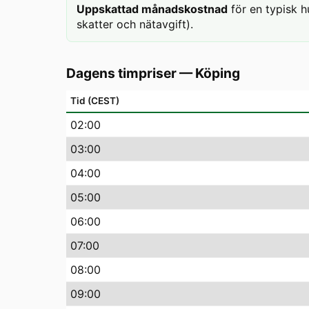
Uppskattad månadskostnad
för en typisk h
skatter och nätavgift).
Dagens timpriser
—
Köping
Tid (CEST)
02
:00
03
:00
04
:00
05
:00
06
:00
07
:00
08
:00
09
:00