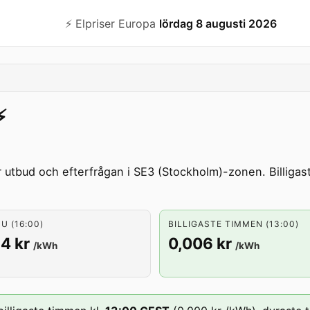
⚡️ Elpriser Europa
lördag 8 augusti 2026
️
 utbud och efterfrågan i SE3 (Stockholm)-zonen. Billigas
U (16:00)
BILLIGASTE TIMMEN (13:00)
4 kr
0,006 kr
/kWh
/kWh