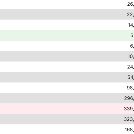
26
22,
14
5
6
10
24
54
98,
296,
339,
323,
168