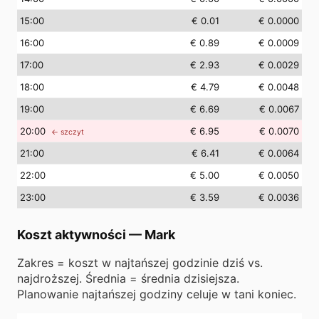
15
:00
€ 0.01
€ 0.0000
16
:00
€ 0.89
€ 0.0009
17
:00
€ 2.93
€ 0.0029
18
:00
€ 4.79
€ 0.0048
19
:00
€ 6.69
€ 0.0067
20
:00
€ 6.95
€ 0.0070
← szczyt
21
:00
€ 6.41
€ 0.0064
22
:00
€ 5.00
€ 0.0050
23
:00
€ 3.59
€ 0.0036
Koszt aktywności
—
Mark
Zakres = koszt w najtańszej godzinie dziś vs.
najdroższej. Średnia = średnia dzisiejsza.
Planowanie najtańszej godziny celuje w tani koniec.