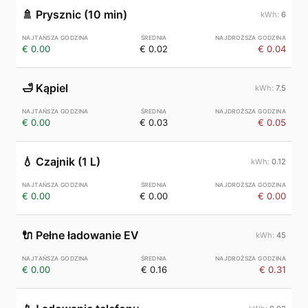
🚿
Prysznic (10 min)
6
€ 0.00
€ 0.02
€ 0.04
🛁
Kąpiel
7.5
€ 0.00
€ 0.03
€ 0.05
💧
Czajnik (1 L)
0.12
€ 0.00
€ 0.00
€ 0.00
🔌
Pełne ładowanie EV
45
€ 0.00
€ 0.16
€ 0.31