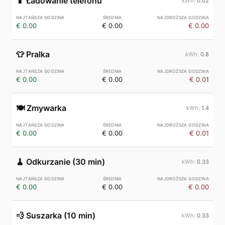
📱
Ładowanie telefonu
0.02
€ 0.00
€ 0.00
€ 0.00
👕
Pralka
0.8
€ 0.00
€ 0.00
€ 0.01
🍽️
Zmywarka
1.4
€ 0.00
€ 0.00
€ 0.01
🧹
Odkurzanie (30 min)
0.33
€ 0.00
€ 0.00
€ 0.00
💨
Suszarka (10 min)
0.33