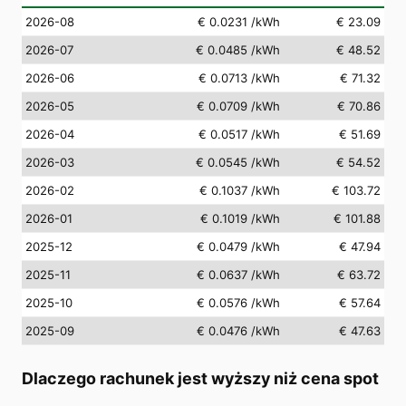
2026-08
€ 0.0231
/kWh
€ 23.09
2026-07
€ 0.0485
/kWh
€ 48.52
2026-06
€ 0.0713
/kWh
€ 71.32
2026-05
€ 0.0709
/kWh
€ 70.86
2026-04
€ 0.0517
/kWh
€ 51.69
2026-03
€ 0.0545
/kWh
€ 54.52
2026-02
€ 0.1037
/kWh
€ 103.72
2026-01
€ 0.1019
/kWh
€ 101.88
2025-12
€ 0.0479
/kWh
€ 47.94
2025-11
€ 0.0637
/kWh
€ 63.72
2025-10
€ 0.0576
/kWh
€ 57.64
2025-09
€ 0.0476
/kWh
€ 47.63
Dlaczego rachunek jest wyższy niż cena spot