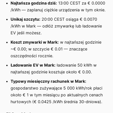
Najtańsza godzina dziś:
13:00 CEST za € 0.0000
/kWh — zaplanuj ciężkie urządzenia w tym oknie.
Unikaj szczytu:
20:00 CEST osiąga € 0.0070
/kWh w Mark — odłóż zmywarkę lub ładowanie
EV jeśli możesz.
Koszt zmywarki w Mark:
w najtańszej godzinie
~€ 0.00; w szczycie € 0.01 — znaczące
oszczędności rocznie.
Ładowanie EV w Mark:
ładowanie 50 kWh w
najtańszej godzinie kosztuje około € 0.00.
Typowy miesięczny rachunek w Mark:
gospodarstwo zużywające 5 000 kWh/rok płaci
około € 1 w tym miesiącu po aktualnych cenach
hurtowych (€ 0.0425 /kWh średnia 30-dniowa).