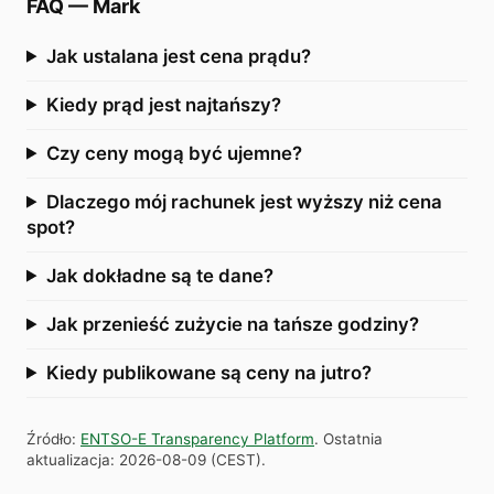
FAQ
—
Mark
Jak ustalana jest cena prądu?
Kiedy prąd jest najtańszy?
Czy ceny mogą być ujemne?
Dlaczego mój rachunek jest wyższy niż cena
spot?
Jak dokładne są te dane?
Jak przenieść zużycie na tańsze godziny?
Kiedy publikowane są ceny na jutro?
Źródło
:
ENTSO-E Transparency Platform
.
Ostatnia
aktualizacja
:
2026-08-09
(
CEST
).