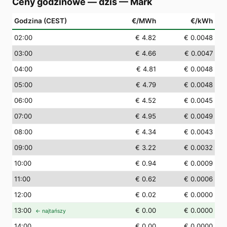
Ceny godzinowe — dziś
—
Mark
Godzina (CEST)
€/MWh
€/kWh
02
:00
€ 4.82
€ 0.0048
03
:00
€ 4.66
€ 0.0047
04
:00
€ 4.81
€ 0.0048
05
:00
€ 4.79
€ 0.0048
06
:00
€ 4.52
€ 0.0045
07
:00
€ 4.95
€ 0.0049
08
:00
€ 4.34
€ 0.0043
09
:00
€ 3.22
€ 0.0032
10
:00
€ 0.94
€ 0.0009
11
:00
€ 0.62
€ 0.0006
12
:00
€ 0.02
€ 0.0000
13
:00
€ 0.00
€ 0.0000
← najtańszy
14
:00
€ 0.00
€ 0.0000