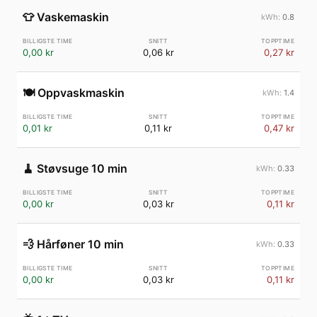
👕
Vaskemaskin
0.8
0,00 kr
0,06 kr
0,27 kr
🍽️
Oppvaskmaskin
1.4
0,01 kr
0,11 kr
0,47 kr
🧹
Støvsuge 10 min
0.33
0,00 kr
0,03 kr
0,11 kr
💨
Hårføner 10 min
0.33
0,00 kr
0,03 kr
0,11 kr