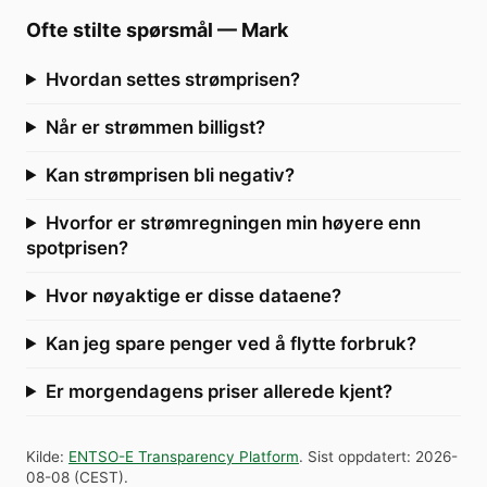
Ofte stilte spørsmål
—
Mark
Hvordan settes strømprisen?
Når er strømmen billigst?
Kan strømprisen bli negativ?
Hvorfor er strømregningen min høyere enn
spotprisen?
Hvor nøyaktige er disse dataene?
Kan jeg spare penger ved å flytte forbruk?
Er morgendagens priser allerede kjent?
Kilde
:
ENTSO-E Transparency Platform
.
Sist oppdatert
:
2026-
08-08
(
CEST
).