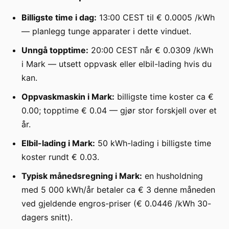
Billigste time i dag:
13:00 CEST til € 0.0005 /kWh
— planlegg tunge apparater i dette vinduet.
Unngå topptime:
20:00 CEST når € 0.0309 /kWh
i Mark — utsett oppvask eller elbil-lading hvis du
kan.
Oppvaskmaskin i Mark:
billigste time koster ca €
0.00; topptime € 0.04 — gjør stor forskjell over et
år.
Elbil-lading i Mark:
50 kWh-lading i billigste time
koster rundt € 0.03.
Typisk månedsregning i Mark:
en husholdning
med 5 000 kWh/år betaler ca € 3 denne måneden
ved gjeldende engros-priser (€ 0.0446 /kWh 30-
dagers snitt).