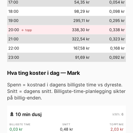
17
:00
54,35 kr
0,054 kr
18
:00
98,29 kr
0,098 kr
19
:00
295,11 kr
0,295 kr
20
:00
338,30 kr
0,338 kr
← topp
21
:00
322,54 kr
0,323 kr
22
:00
167,58 kr
0,168 kr
23
:00
91,69 kr
0,092 kr
Hva ting koster i dag
—
Mark
Spenn = kostnad i dagens billigste time vs dyreste.
Snitt = dagens snitt. Billigste-time-planlegging sikter
på billig-enden.
🚿
10 min dusj
6
0,03 kr
0,48 kr
2,03 kr