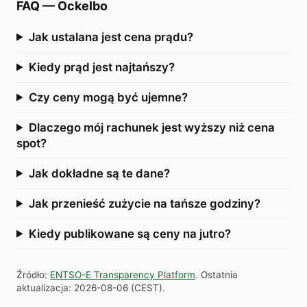
FAQ
—
Ockelbo
Jak ustalana jest cena prądu?
Kiedy prąd jest najtańszy?
Czy ceny mogą być ujemne?
Dlaczego mój rachunek jest wyższy niż cena
spot?
Jak dokładne są te dane?
Jak przenieść zużycie na tańsze godziny?
Kiedy publikowane są ceny na jutro?
Źródło
:
ENTSO-E Transparency Platform
.
Ostatnia
aktualizacja
:
2026-08-06
(
CEST
).