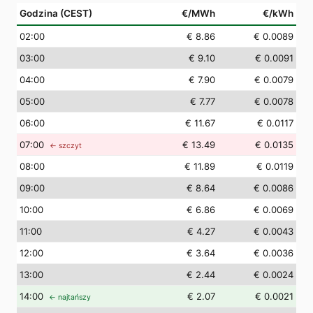
Godzina (CEST)
€/MWh
€/kWh
02
:00
€ 8.86
€ 0.0089
03
:00
€ 9.10
€ 0.0091
04
:00
€ 7.90
€ 0.0079
05
:00
€ 7.77
€ 0.0078
06
:00
€ 11.67
€ 0.0117
07
:00
€ 13.49
€ 0.0135
← szczyt
08
:00
€ 11.89
€ 0.0119
09
:00
€ 8.64
€ 0.0086
10
:00
€ 6.86
€ 0.0069
11
:00
€ 4.27
€ 0.0043
12
:00
€ 3.64
€ 0.0036
13
:00
€ 2.44
€ 0.0024
14
:00
€ 2.07
€ 0.0021
← najtańszy