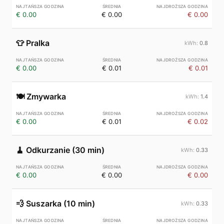
€ 0.00
€ 0.00
€ 0.00
👕
Pralka
0.8
€ 0.00
€ 0.01
€ 0.01
🍽️
Zmywarka
1.4
€ 0.00
€ 0.01
€ 0.02
🧹
Odkurzanie (30 min)
0.33
€ 0.00
€ 0.00
€ 0.00
💨
Suszarka (10 min)
0.33