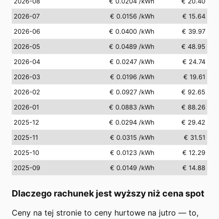
2026-08
€ 0.0204
/kWh
€ 20.40
2026-07
€ 0.0156
/kWh
€ 15.64
2026-06
€ 0.0400
/kWh
€ 39.97
2026-05
€ 0.0489
/kWh
€ 48.95
2026-04
€ 0.0247
/kWh
€ 24.74
2026-03
€ 0.0196
/kWh
€ 19.61
2026-02
€ 0.0927
/kWh
€ 92.65
2026-01
€ 0.0883
/kWh
€ 88.26
2025-12
€ 0.0294
/kWh
€ 29.42
2025-11
€ 0.0315
/kWh
€ 31.51
2025-10
€ 0.0123
/kWh
€ 12.29
2025-09
€ 0.0149
/kWh
€ 14.88
Dlaczego rachunek jest wyższy niż cena spot
Ceny na tej stronie to ceny hurtowe na jutro — to,