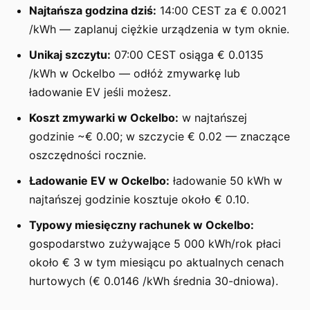
Najtańsza godzina dziś:
14:00 CEST za € 0.0021
/kWh — zaplanuj ciężkie urządzenia w tym oknie.
Unikaj szczytu:
07:00 CEST osiąga € 0.0135
/kWh w Ockelbo — odłóż zmywarkę lub
ładowanie EV jeśli możesz.
Koszt zmywarki w Ockelbo:
w najtańszej
godzinie ~€ 0.00; w szczycie € 0.02 — znaczące
oszczędności rocznie.
Ładowanie EV w Ockelbo:
ładowanie 50 kWh w
najtańszej godzinie kosztuje około € 0.10.
Typowy miesięczny rachunek w Ockelbo:
gospodarstwo zużywające 5 000 kWh/rok płaci
około € 3 w tym miesiącu po aktualnych cenach
hurtowych (€ 0.0146 /kWh średnia 30-dniowa).