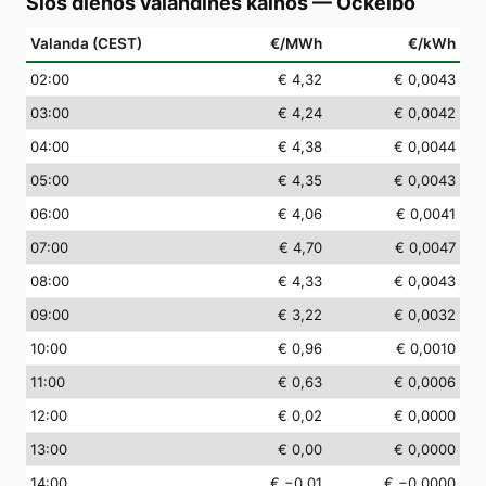
Šios dienos valandinės kainos
—
Ockelbo
Valanda (CEST)
€/MWh
€/kWh
02
:00
€ 4,32
€ 0,0043
03
:00
€ 4,24
€ 0,0042
04
:00
€ 4,38
€ 0,0044
05
:00
€ 4,35
€ 0,0043
06
:00
€ 4,06
€ 0,0041
07
:00
€ 4,70
€ 0,0047
08
:00
€ 4,33
€ 0,0043
09
:00
€ 3,22
€ 0,0032
10
:00
€ 0,96
€ 0,0010
11
:00
€ 0,63
€ 0,0006
12
:00
€ 0,02
€ 0,0000
13
:00
€ 0,00
€ 0,0000
14
:00
€ −0,01
€ −0,0000