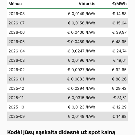
Mėnuo
Vidurkis
€/MWh
2026-08
€ 0,0149
/kWh
€ 14,88
2026-07
€ 0,0156
/kWh
€ 15,64
2026-06
€ 0,0400
/kWh
€ 39,97
2026-05
€ 0,0489
/kWh
€ 48,95
2026-04
€ 0,0247
/kWh
€ 24,74
2026-03
€ 0,0196
/kWh
€ 19,61
2026-02
€ 0,0927
/kWh
€ 92,65
2026-01
€ 0,0883
/kWh
€ 88,26
2025-12
€ 0,0294
/kWh
€ 29,42
2025-11
€ 0,0315
/kWh
€ 31,51
2025-10
€ 0,0123
/kWh
€ 12,29
2025-09
€ 0,0149
/kWh
€ 14,88
Kodėl jūsų sąskaita didesnė už spot kainą