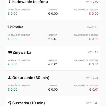
📱
Ładowanie telefonu
0.02
€ 0.00
€ 0.00
€ 0.00
👕
Pralka
0.8
€ 0.00
€ 0.01
€ 0.03
🍽️
Zmywarka
1.4
€ 0.00
€ 0.01
€ 0.04
🧹
Odkurzanie (30 min)
0.33
€ 0.00
€ 0.00
€ 0.01
💨
Suszarka (10 min)
0.33