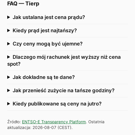
FAQ
—
Tierp
Jak ustalana jest cena prądu?
Kiedy prąd jest najtańszy?
Czy ceny mogą być ujemne?
Dlaczego mój rachunek jest wyższy niż cena
spot?
Jak dokładne są te dane?
Jak przenieść zużycie na tańsze godziny?
Kiedy publikowane są ceny na jutro?
Źródło
:
ENTSO-E Transparency Platform
.
Ostatnia
aktualizacja
:
2026-08-07
(
CEST
).