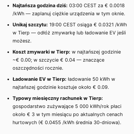
Najtańsza godzina dziś:
03:00 CEST za € 0.0018
/kWh — zaplanuj ciężkie urządzenia w tym oknie.
Unikaj szczytu:
19:00 CEST osiąga € 0.0321 /kWh
w Tierp — odłóż zmywarkę lub ładowanie EV jeśli
możesz.
Koszt zmywarki w Tierp:
w najtańszej godzinie
~€ 0.00; w szczycie € 0.04 — znaczące
oszczędności rocznie.
Ładowanie EV w Tierp:
ładowanie 50 kWh w
najtańszej godzinie kosztuje około € 0.09.
Typowy miesięczny rachunek w Tierp:
gospodarstwo zużywające 5 000 kWh/rok płaci
około € 3 w tym miesiącu po aktualnych cenach
hurtowych (€ 0.0455 /kWh średnia 30-dniowa).