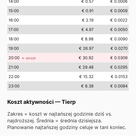
14
:00
€ 0.57
€ 0.0006
15
:00
€ 0.91
€ 0.0009
16
:00
€ 2.19
€ 0.0022
17
:00
€ 4.97
€ 0.0050
18
:00
€ 8.98
€ 0.0090
19
:00
€ 26.97
€ 0.0270
20
:00
€ 30.92
€ 0.0309
← szczyt
21
:00
€ 29.48
€ 0.0295
22
:00
€ 15.32
€ 0.0153
23
:00
€ 8.38
€ 0.0084
Koszt aktywności
—
Tierp
Zakres = koszt w najtańszej godzinie dziś vs.
najdroższej. Średnia = średnia dzisiejsza.
Planowanie najtańszej godziny celuje w tani koniec.