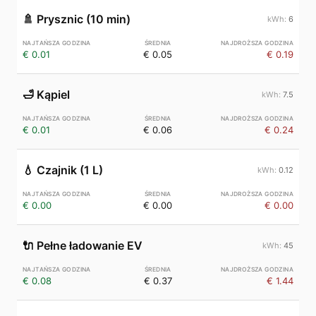
🚿
Prysznic (10 min)
6
€ 0.01
€ 0.05
€ 0.19
🛁
Kąpiel
7.5
€ 0.01
€ 0.06
€ 0.24
💧
Czajnik (1 L)
0.12
€ 0.00
€ 0.00
€ 0.00
🔌
Pełne ładowanie EV
45
€ 0.08
€ 0.37
€ 1.44