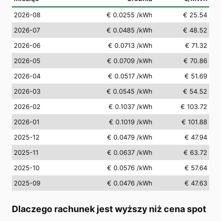
2026-08
€ 0.0255
/kWh
€ 25.54
2026-07
€ 0.0485
/kWh
€ 48.52
2026-06
€ 0.0713
/kWh
€ 71.32
2026-05
€ 0.0709
/kWh
€ 70.86
2026-04
€ 0.0517
/kWh
€ 51.69
2026-03
€ 0.0545
/kWh
€ 54.52
2026-02
€ 0.1037
/kWh
€ 103.72
2026-01
€ 0.1019
/kWh
€ 101.88
2025-12
€ 0.0479
/kWh
€ 47.94
2025-11
€ 0.0637
/kWh
€ 63.72
2025-10
€ 0.0576
/kWh
€ 57.64
2025-09
€ 0.0476
/kWh
€ 47.63
Dlaczego rachunek jest wyższy niż cena spot