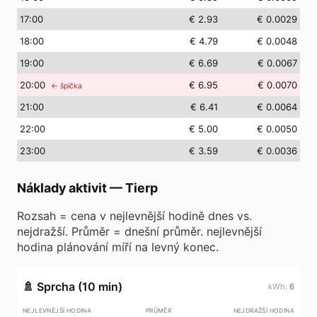
17
:00
€ 2.93
€ 0.0029
18
:00
€ 4.79
€ 0.0048
19
:00
€ 6.69
€ 0.0067
20
:00
€ 6.95
€ 0.0070
← špička
21
:00
€ 6.41
€ 0.0064
22
:00
€ 5.00
€ 0.0050
23
:00
€ 3.59
€ 0.0036
Náklady aktivit
—
Tierp
Rozsah = cena v nejlevnější hodině dnes vs.
nejdražší. Průměr = dnešní průměr. nejlevnější
hodina plánování míří na levný konec.
🚿
Sprcha (10 min)
6