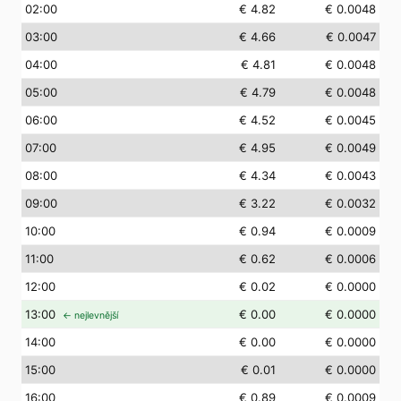
02
:00
€ 4.82
€ 0.0048
03
:00
€ 4.66
€ 0.0047
04
:00
€ 4.81
€ 0.0048
05
:00
€ 4.79
€ 0.0048
06
:00
€ 4.52
€ 0.0045
07
:00
€ 4.95
€ 0.0049
08
:00
€ 4.34
€ 0.0043
09
:00
€ 3.22
€ 0.0032
10
:00
€ 0.94
€ 0.0009
11
:00
€ 0.62
€ 0.0006
12
:00
€ 0.02
€ 0.0000
13
:00
€ 0.00
€ 0.0000
← nejlevnější
14
:00
€ 0.00
€ 0.0000
15
:00
€ 0.01
€ 0.0000
16
:00
€ 0.89
€ 0.0009