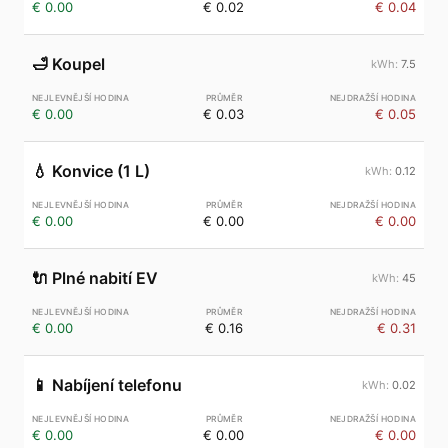
€ 0.00
€ 0.02
€ 0.04
🛁
Koupel
7.5
€ 0.00
€ 0.03
€ 0.05
💧
Konvice (1 L)
0.12
€ 0.00
€ 0.00
€ 0.00
🔌
Plné nabití EV
45
€ 0.00
€ 0.16
€ 0.31
📱
Nabíjení telefonu
0.02
€ 0.00
€ 0.00
€ 0.00