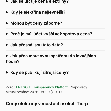
Jak se určuje cena elektřiny?
Kdy je elektřina nejlevnější?
Mohou být ceny záporné?
Proč je můj účet vyšší než spotová cena?
Jak přesná jsou tato data?
Jak přesunout svou spotřebu do levnějších
hodin?
Kdy se publikují zítřejší ceny?
Zdroj
:
ENTSO-E Transparency Platform
.
Naposledy
aktualizováno
:
2026-08-09
(
CEST
).
Ceny elektřiny v městech v okolí Tierp