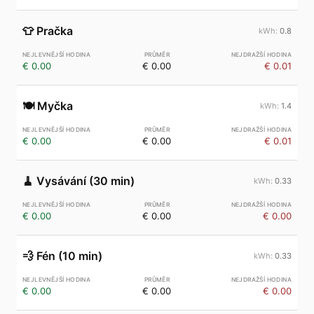
👕
Pračka
0.8
€ 0.00
€ 0.00
€ 0.01
🍽️
Myčka
1.4
€ 0.00
€ 0.00
€ 0.01
🧹
Vysávání (30 min)
0.33
€ 0.00
€ 0.00
€ 0.00
💨
Fén (10 min)
0.33
€ 0.00
€ 0.00
€ 0.00