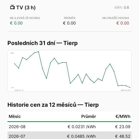
📺
TV (3 h)
0.6
€ 0.00
€ 0.00
€ 0.00
Posledních 31 dní
—
Tierp
€
83
€
4
2026-07-11
2026-08-09
Historie cen za 12 měsíců
—
Tierp
Měsíc
Průměr
€/MWh
2026-08
€ 0.0231
/kWh
€ 23.09
2026-07
€ 0.0485
/kWh
€ 48.52