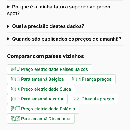
Porque é a minha fatura superior ao preço
spot?
Qual a precisão destes dados?
Quando são publicados os preços de amanhã?
Comparar com países vizinhos
🇳🇱
Preço eletricidade Países Baixos
🇧🇪
Para amanhã Bélgica
🇫🇷
França preços
🇨🇭
Preço eletricidade Suíça
🇦🇹
Para amanhã Áustria
🇨🇿
Chéquia preços
🇵🇱
Preço eletricidade Polónia
🇩🇰
Para amanhã Dinamarca