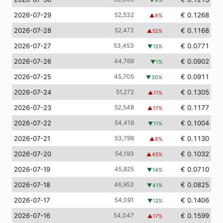
▼
4
%
2026-07-29
52,532
€ 0.1268
▲
9
%
2026-07-28
52,472
€ 0.1168
▲
52
%
2026-07-27
53,453
€ 0.0771
▼
15
%
2026-07-26
44,769
€ 0.0902
▼
1
%
2026-07-25
45,705
€ 0.0911
▼
30
%
2026-07-24
51,272
€ 0.1305
▲
11
%
2026-07-23
52,548
€ 0.1177
▲
17
%
2026-07-22
54,419
€ 0.1004
▼
11
%
2026-07-21
53,799
€ 0.1130
▲
9
%
2026-07-20
54,193
€ 0.1032
▲
45
%
2026-07-19
45,825
€ 0.0710
▼
14
%
2026-07-18
46,953
€ 0.0825
▼
41
%
2026-07-17
54,091
€ 0.1406
▼
12
%
2026-07-16
54,047
€ 0.1599
▲
17
%