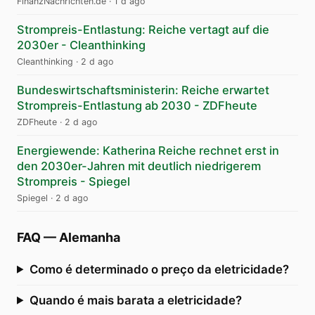
FinanzNachrichten.de
·
1 d ago
Strompreis-Entlastung: Reiche vertagt auf die
2030er - Cleanthinking
Cleanthinking
·
2 d ago
Bundeswirtschaftsministerin: Reiche erwartet
Strompreis-Entlastung ab 2030 - ZDFheute
ZDFheute
·
2 d ago
Energiewende: Katherina Reiche rechnet erst in
den 2030er-Jahren mit deutlich niedrigerem
Strompreis - Spiegel
Spiegel
·
2 d ago
FAQ
—
Alemanha
Como é determinado o preço da eletricidade?
Quando é mais barata a eletricidade?