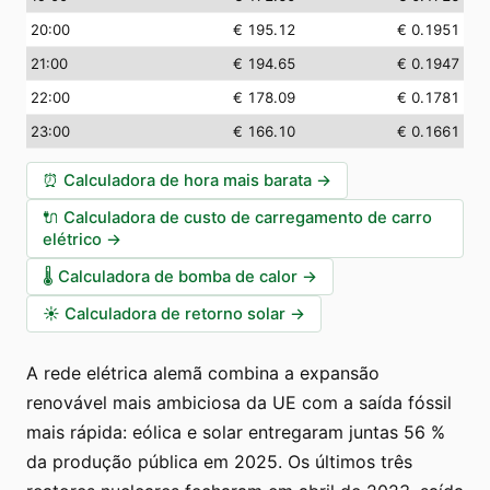
20:00
€ 195.12
€ 0.1951
21:00
€ 194.65
€ 0.1947
22:00
€ 178.09
€ 0.1781
23:00
€ 166.10
€ 0.1661
⏰
Calculadora de hora mais barata
→
🔌
Calculadora de custo de carregamento de carro
elétrico
→
🌡️
Calculadora de bomba de calor
→
☀️
Calculadora de retorno solar
→
A rede elétrica alemã combina a expansão
renovável mais ambiciosa da UE com a saída fóssil
mais rápida: eólica e solar entregaram juntas 56 %
da produção pública em 2025. Os últimos três