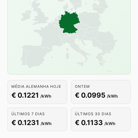
MÉDIA ALEMANHA HOJE
ONTEM
€ 0.1221
€ 0.0995
/kWh
/kWh
ÚLTIMOS 7 DIAS
ÚLTIMOS 30 DIAS
€ 0.1231
€ 0.1133
/kWh
/kWh