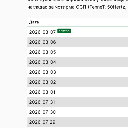
наглядає за чотирма ОСП (TenneT, 50Hertz, 
Дата
завтра
2026-08-07
2026-08-06
2026-08-05
2026-08-04
2026-08-03
2026-08-02
2026-08-01
2026-07-31
2026-07-30
2026-07-29