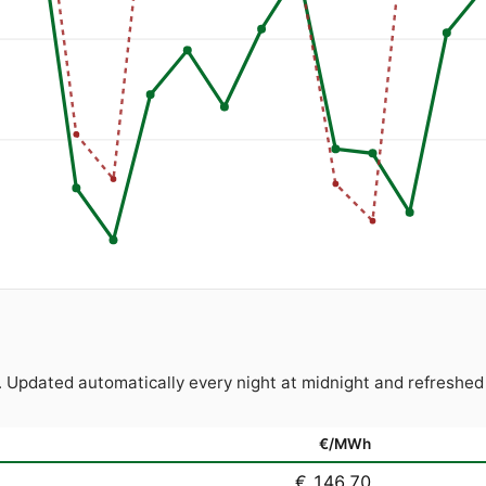
. Updated automatically every night at midnight and refres
€/MWh
€ 146.70