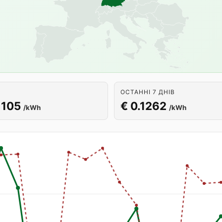
ОСТАННІ 7 ДНІВ
1105
€ 0.1262
/kWh
/kWh