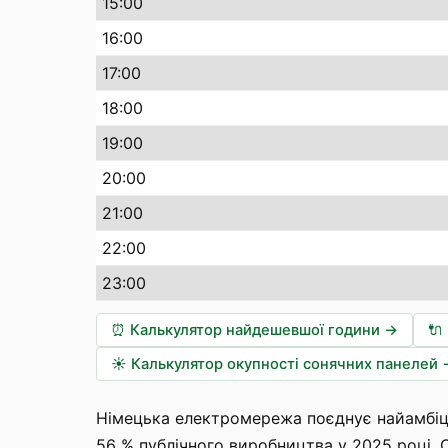
15:00
16:00
17:00
18:00
19:00
20:00
21:00
22:00
23:00
⏰
Калькулятор найдешевшої години
→
🔌
☀️
Калькулятор окупності сонячних панелей
Німецька електромережа поєднує найамбіці
56 % публічного виробництва у 2025 році. О