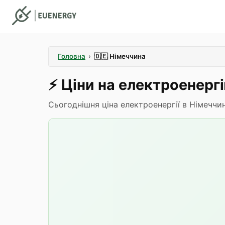
Головна
›
🇩🇪
Німеччина
⚡️
Ціни на електроенерг
Сьогоднішня ціна електроенергії в Німеччи