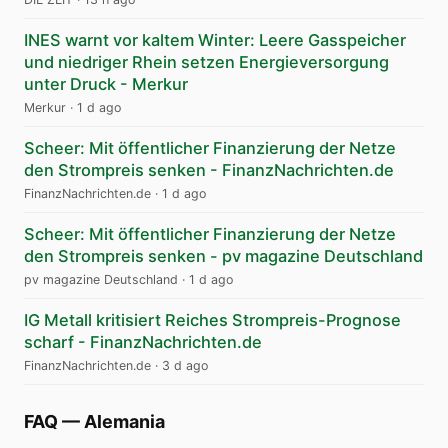
INES warnt vor kaltem Winter: Leere Gasspeicher
und niedriger Rhein setzen Energieversorgung
unter Druck - Merkur
Merkur
·
1 d ago
Scheer: Mit öffentlicher Finanzierung der Netze
den Strompreis senken - FinanzNachrichten.de
FinanzNachrichten.de
·
1 d ago
Scheer: Mit öffentlicher Finanzierung der Netze
den Strompreis senken - pv magazine Deutschland
pv magazine Deutschland
·
1 d ago
IG Metall kritisiert Reiches Strompreis-Prognose
scharf - FinanzNachrichten.de
FinanzNachrichten.de
·
3 d ago
FAQ
—
Alemania