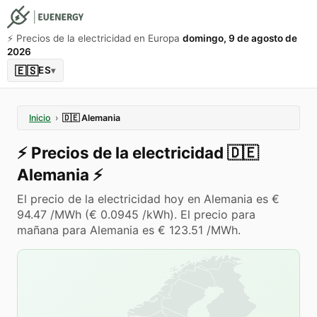
⚡️ Precios de la electricidad en Europa
domingo, 9 de agosto de
2026
🇪🇸
ES
▾
Inicio
›
🇩🇪
Alemania
⚡️
Precios de la electricidad
🇩🇪
Alemania
⚡️
El precio de la electricidad hoy en Alemania es €
94.47 /MWh (€ 0.0945 /kWh). El precio para
mañana para Alemania es € 123.51 /MWh.