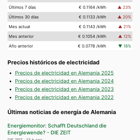
Últimos 7 días
€ 0.1164
/kWh
▲
23
%
Últimos 30 días
€ 0.1133
/kWh
▲
20
%
Mes actual
€ 0.1143
/kWh
▲
21
%
Mes anterior
€ 0.1054
/kWh
▲
12
%
Año anterior
€ 0.0778
/kWh
▼
18
%
Precios históricos de electricidad
Precios de electricidad en Alemania 2025
Precios de electricidad en Alemania 2024
Precios de electricidad en Alemania 2023
Precios de electricidad en Alemania 2022
Últimas noticias de energía de Alemania
Energiemonitor: Schafft Deutschland die
Energiewende? - DIE ZEIT
DIE ZEIT
·
13 h ago