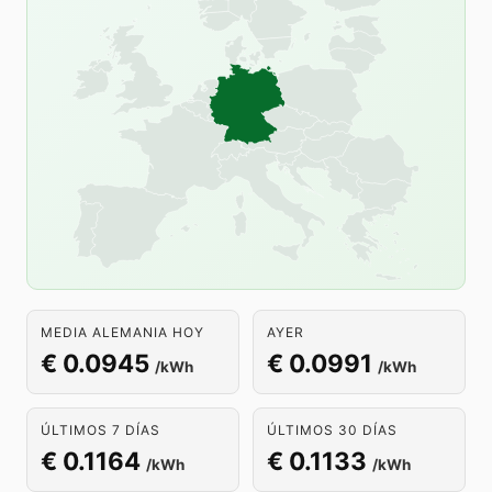
MEDIA ALEMANIA HOY
AYER
€ 0.0945
€ 0.0991
/kWh
/kWh
ÚLTIMOS 7 DÍAS
ÚLTIMOS 30 DÍAS
€ 0.1164
€ 0.1133
/kWh
/kWh