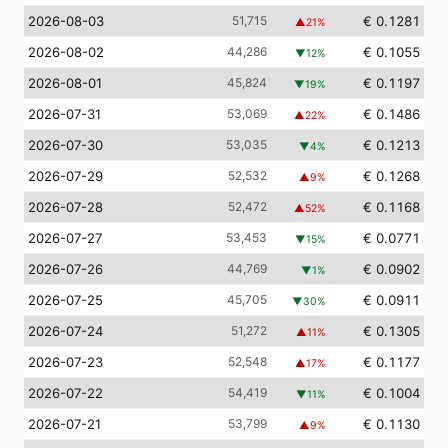
2026-08-03
51,715
€ 0.1281
▲
21
%
2026-08-02
44,286
€ 0.1055
▼
12
%
2026-08-01
45,824
€ 0.1197
▼
19
%
2026-07-31
53,069
€ 0.1486
▲
22
%
2026-07-30
53,035
€ 0.1213
▼
4
%
2026-07-29
52,532
€ 0.1268
▲
9
%
2026-07-28
52,472
€ 0.1168
▲
52
%
2026-07-27
53,453
€ 0.0771
▼
15
%
2026-07-26
44,769
€ 0.0902
▼
1
%
2026-07-25
45,705
€ 0.0911
▼
30
%
2026-07-24
51,272
€ 0.1305
▲
11
%
2026-07-23
52,548
€ 0.1177
▲
17
%
2026-07-22
54,419
€ 0.1004
▼
11
%
2026-07-21
53,799
€ 0.1130
▲
9
%