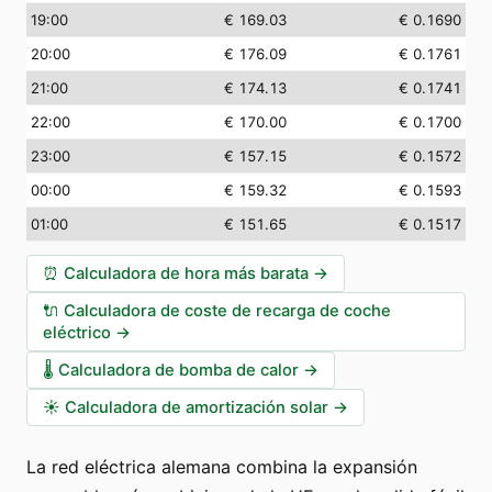
19:00
€ 169.03
€ 0.1690
20:00
€ 176.09
€ 0.1761
21:00
€ 174.13
€ 0.1741
22:00
€ 170.00
€ 0.1700
23:00
€ 157.15
€ 0.1572
00:00
€ 159.32
€ 0.1593
01:00
€ 151.65
€ 0.1517
⏰
Calculadora de hora más barata
→
🔌
Calculadora de coste de recarga de coche
eléctrico
→
🌡️
Calculadora de bomba de calor
→
☀️
Calculadora de amortización solar
→
La red eléctrica alemana combina la expansión