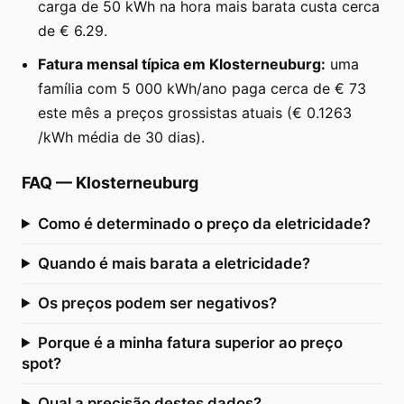
carga de 50 kWh na hora mais barata custa cerca
de € 6.29.
Fatura mensal típica em Klosterneuburg:
uma
família com 5 000 kWh/ano paga cerca de € 73
este mês a preços grossistas atuais (€ 0.1263
/kWh média de 30 dias).
FAQ
—
Klosterneuburg
Como é determinado o preço da eletricidade?
Quando é mais barata a eletricidade?
Os preços podem ser negativos?
Porque é a minha fatura superior ao preço
spot?
Qual a precisão destes dados?