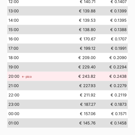
12
:00
€ 140.71
€ 0.1407
13
:00
€ 139.88
€ 0.1399
14
:00
€ 139.53
€ 0.1395
15
:00
€ 138.80
€ 0.1388
16
:00
€ 170.67
€ 0.1707
17
:00
€ 199.12
€ 0.1991
18
:00
€ 209.00
€ 0.2090
19
:00
€ 229.40
€ 0.2294
20
:00
€ 243.82
€ 0.2438
← pico
21
:00
€ 227.93
€ 0.2279
22
:00
€ 211.92
€ 0.2119
23
:00
€ 187.27
€ 0.1873
00
:00
€ 157.06
€ 0.1571
01
:00
€ 145.76
€ 0.1458