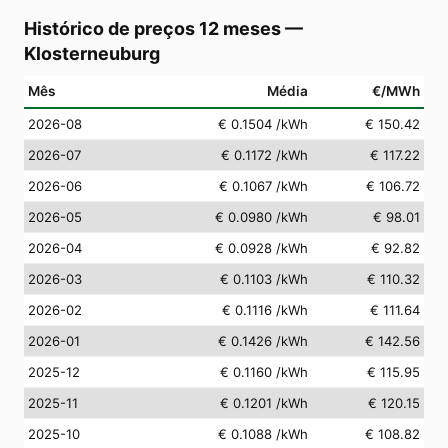
Histórico de preços 12 meses
—
Klosterneuburg
Mês
Média
€/MWh
2026-08
€ 0.1504
/kWh
€ 150.42
2026-07
€ 0.1172
/kWh
€ 117.22
2026-06
€ 0.1067
/kWh
€ 106.72
2026-05
€ 0.0980
/kWh
€ 98.01
2026-04
€ 0.0928
/kWh
€ 92.82
2026-03
€ 0.1103
/kWh
€ 110.32
2026-02
€ 0.1116
/kWh
€ 111.64
2026-01
€ 0.1426
/kWh
€ 142.56
2025-12
€ 0.1160
/kWh
€ 115.95
2025-11
€ 0.1201
/kWh
€ 120.15
2025-10
€ 0.1088
/kWh
€ 108.82