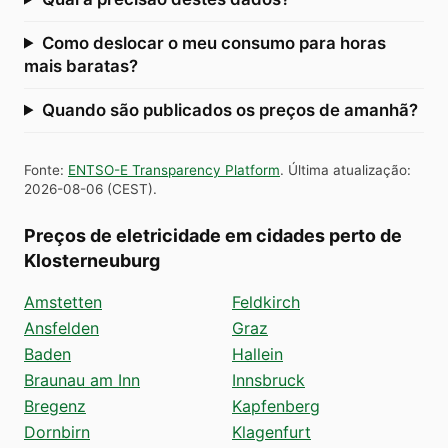
Como deslocar o meu consumo para horas
mais baratas?
Quando são publicados os preços de amanhã?
Fonte
:
ENTSO-E Transparency Platform
.
Última atualização
:
2026-08-06
(
CEST
).
Preços de eletricidade em cidades perto de
Klosterneuburg
Amstetten
Feldkirch
Ansfelden
Graz
Baden
Hallein
Braunau am Inn
Innsbruck
Bregenz
Kapfenberg
Dornbirn
Klagenfurt