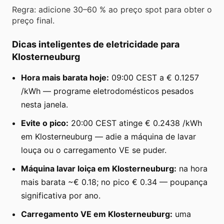
Regra: adicione 30–60 % ao preço spot para obter o
preço final.
Dicas inteligentes de eletricidade para
Klosterneuburg
Hora mais barata hoje:
09:00 CEST a € 0.1257
/kWh — programe eletrodomésticos pesados
nesta janela.
Evite o pico:
20:00 CEST atinge € 0.2438 /kWh
em Klosterneuburg — adie a máquina de lavar
louça ou o carregamento VE se puder.
Máquina lavar loiça em Klosterneuburg:
na hora
mais barata ~€ 0.18; no pico € 0.34 — poupança
significativa por ano.
Carregamento VE em Klosterneuburg:
uma