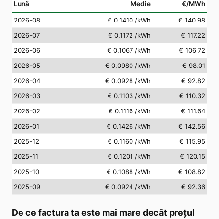
Lună
Medie
€/MWh
2026-08
€ 0.1410
/kWh
€ 140.98
2026-07
€ 0.1172
/kWh
€ 117.22
2026-06
€ 0.1067
/kWh
€ 106.72
2026-05
€ 0.0980
/kWh
€ 98.01
2026-04
€ 0.0928
/kWh
€ 92.82
2026-03
€ 0.1103
/kWh
€ 110.32
2026-02
€ 0.1116
/kWh
€ 111.64
2026-01
€ 0.1426
/kWh
€ 142.56
2025-12
€ 0.1160
/kWh
€ 115.95
2025-11
€ 0.1201
/kWh
€ 120.15
2025-10
€ 0.1088
/kWh
€ 108.82
2025-09
€ 0.0924
/kWh
€ 92.36
De ce factura ta este mai mare decât prețul