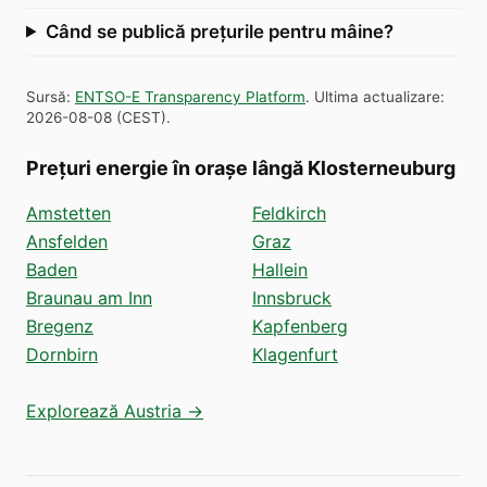
Când se publică prețurile pentru mâine?
Sursă
:
ENTSO-E Transparency Platform
.
Ultima actualizare
:
2026-08-08
(
CEST
).
Prețuri energie în orașe lângă Klosterneuburg
Amstetten
Feldkirch
Ansfelden
Graz
Baden
Hallein
Braunau am Inn
Innsbruck
Bregenz
Kapfenberg
Dornbirn
Klagenfurt
Explorează Austria →