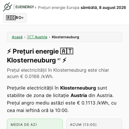
⚡️ Prețuri energie Europa
sâmbătă, 8 august 2026
🇷🇴
RO
▾
Acasă
›
🇦🇹
Austria
›
Klosterneuburg
⚡️
Prețuri energie
🇦🇹
Klosterneuburg
⚡️
AT
Prețul electricității în Klosterneuburg este chiar
acum € 0.0166 /kWh.
Prețurile electricității în
Klosterneuburg
sunt
stabilite de zona de licitație
Austria
din Austria.
Prețul angro mediu astăzi este € 0.1113 /kWh, cu
cea mai ieftină oră la 10:00.
MEDIA DE AZI
ACUM (13:00)