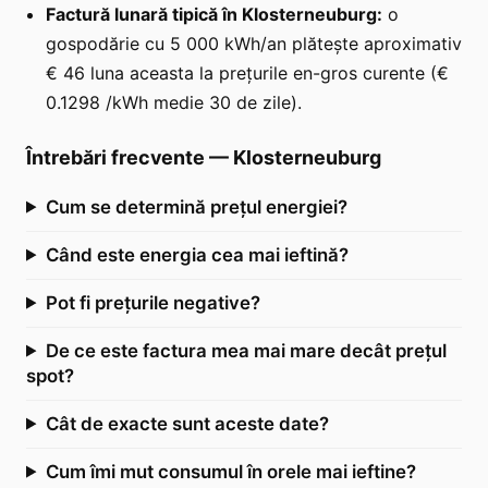
Factură lunară tipică în Klosterneuburg:
o
gospodărie cu 5 000 kWh/an plătește aproximativ
€ 46 luna aceasta la prețurile en-gros curente (€
0.1298 /kWh medie 30 de zile).
Întrebări frecvente
—
Klosterneuburg
Cum se determină prețul energiei?
Când este energia cea mai ieftină?
Pot fi prețurile negative?
De ce este factura mea mai mare decât prețul
spot?
Cât de exacte sunt aceste date?
Cum îmi mut consumul în orele mai ieftine?