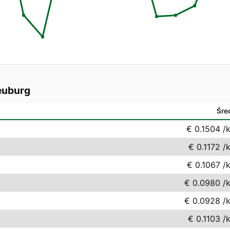
euburg
Śre
€ 0.1504
/
€ 0.1172
/
€ 0.1067
/
€ 0.0980
/
€ 0.0928
/
€ 0.1103
/