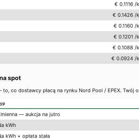
€ 0.1116
/
€ 0.1426
/
€ 0.1160
/
€ 0.1201
/
€ 0.1088
/
€ 0.0924
/
na spot
 — to, co dostawcy płacą na rynku Nord Pool / EPEX. Twój 
yp
Zmienna — aukcja na jutro
Na kWh
Na kWh + opłata stała