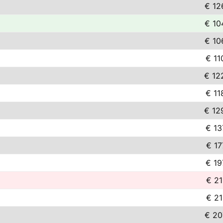
€ 12
€ 10
€ 10
€ 11
€ 12
€ 11
€ 12
€ 13
€ 17
€ 19
€ 21
€ 21
€ 20