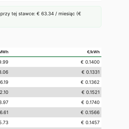
zy tej stawce: € 63.34 / miesiąc (€
/MWh
€/kWh
9.99
€ 0.1400
3.06
€ 0.1331
6.19
€ 0.1362
2.10
€ 0.1521
3.97
€ 0.1740
6.61
€ 0.1566
5.73
€ 0.1457