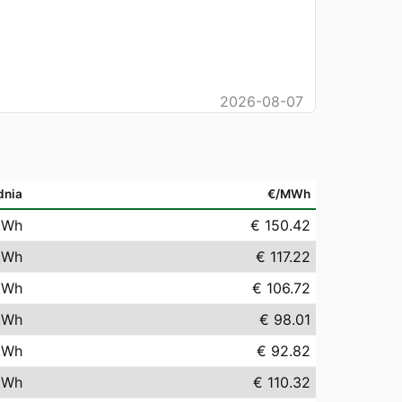
2026-08-07
dnia
€/MWh
kWh
€ 150.42
kWh
€ 117.22
kWh
€ 106.72
kWh
€ 98.01
kWh
€ 92.82
kWh
€ 110.32