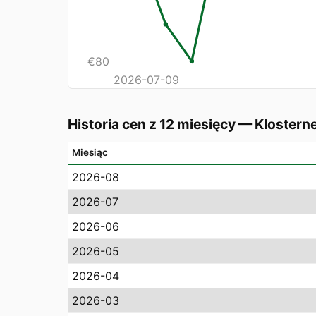
€
80
2026-07-09
Historia cen z 12 miesięcy
—
Klostern
Miesiąc
2026-08
2026-07
2026-06
2026-05
2026-04
2026-03