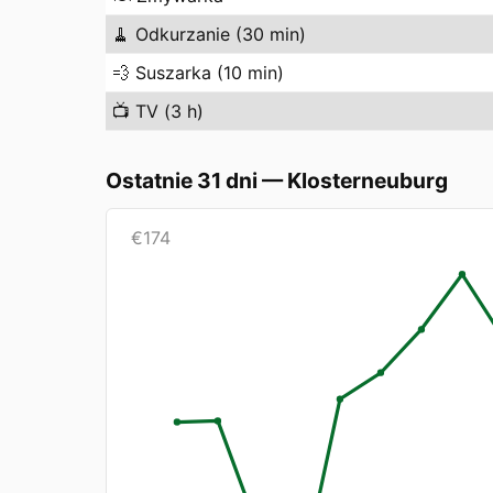
🧹
Odkurzanie (30 min)
💨
Suszarka (10 min)
📺
TV (3 h)
Ostatnie 31 dni
—
Klosterneuburg
€
174