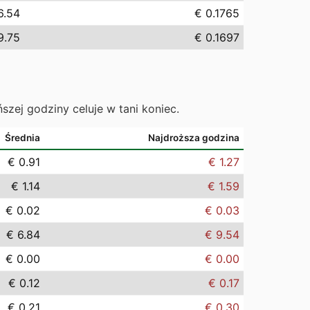
6.54
€ 0.1765
9.75
€ 0.1697
ńszej godziny celuje w tani koniec.
Średnia
Najdroższa godzina
€ 0.91
€ 1.27
€ 1.14
€ 1.59
€ 0.02
€ 0.03
€ 6.84
€ 9.54
€ 0.00
€ 0.00
€ 0.12
€ 0.17
€ 0.21
€ 0.30