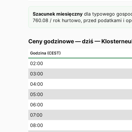
Szacunek miesięczny
dla typowego gospod
760.08 / rok hurtowo, przed podatkami i op
Ceny godzinowe — dziś
—
Klosterne
Godzina (CEST)
02
:00
03
:00
04
:00
05
:00
06
:00
07
:00
08
:00