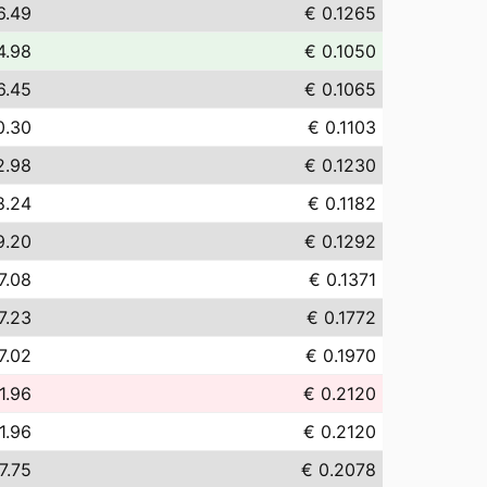
6.49
€ 0.1265
4.98
€ 0.1050
6.45
€ 0.1065
0.30
€ 0.1103
2.98
€ 0.1230
8.24
€ 0.1182
9.20
€ 0.1292
7.08
€ 0.1371
7.23
€ 0.1772
7.02
€ 0.1970
1.96
€ 0.2120
1.96
€ 0.2120
7.75
€ 0.2078