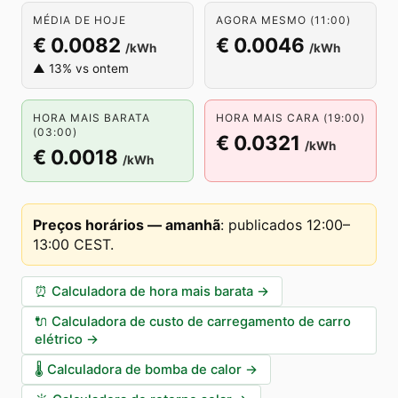
MÉDIA DE HOJE
AGORA MESMO (11:00)
€ 0.0082
€ 0.0046
/kWh
/kWh
▲ 13% vs ontem
HORA MAIS BARATA
HORA MAIS CARA (19:00)
(03:00)
€ 0.0321
/kWh
€ 0.0018
/kWh
Preços horários — amanhã
:
publicados 12:00–
13:00 CEST
.
⏰
Calculadora de hora mais barata
→
🔌
Calculadora de custo de carregamento de carro
elétrico
→
🌡️
Calculadora de bomba de calor
→