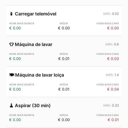
📱
Carregar telemóvel
0.02
€ 0.00
€ 0.00
€ 0.00
👕
Máquina de lavar
0.8
€ 0.00
€ 0.01
€ 0.03
🍽️
Máquina de lavar loiça
1.4
€ 0.00
€ 0.01
€ 0.04
🧹
Aspirar (30 min)
0.33
€ 0.00
€ 0.00
€ 0.01