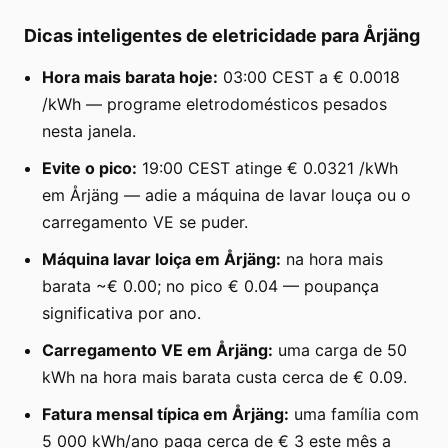
Dicas inteligentes de eletricidade para Årjäng
Hora mais barata hoje:
03:00 CEST a € 0.0018
/kWh — programe eletrodomésticos pesados
nesta janela.
Evite o pico:
19:00 CEST atinge € 0.0321 /kWh
em Årjäng — adie a máquina de lavar louça ou o
carregamento VE se puder.
Máquina lavar loiça em Årjäng:
na hora mais
barata ~€ 0.00; no pico € 0.04 — poupança
significativa por ano.
Carregamento VE em Årjäng:
uma carga de 50
kWh na hora mais barata custa cerca de € 0.09.
Fatura mensal típica em Årjäng:
uma família com
5 000 kWh/ano paga cerca de € 3 este mês a