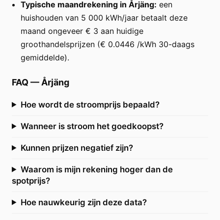
Typische maandrekening in Årjäng:
een
huishouden van 5 000 kWh/jaar betaalt deze
maand ongeveer € 3 aan huidige
groothandelsprijzen (€ 0.0446 /kWh 30-daags
gemiddelde).
FAQ
—
Årjäng
Hoe wordt de stroomprijs bepaald?
Wanneer is stroom het goedkoopst?
Kunnen prijzen negatief zijn?
Waarom is mijn rekening hoger dan de
spotprijs?
Hoe nauwkeurig zijn deze data?