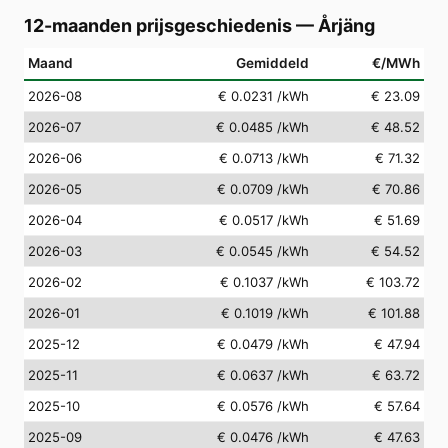
12-maanden prijsgeschiedenis
—
Årjäng
Maand
Gemiddeld
€/MWh
2026-08
€ 0.0231
/kWh
€ 23.09
2026-07
€ 0.0485
/kWh
€ 48.52
2026-06
€ 0.0713
/kWh
€ 71.32
2026-05
€ 0.0709
/kWh
€ 70.86
2026-04
€ 0.0517
/kWh
€ 51.69
2026-03
€ 0.0545
/kWh
€ 54.52
2026-02
€ 0.1037
/kWh
€ 103.72
2026-01
€ 0.1019
/kWh
€ 101.88
2025-12
€ 0.0479
/kWh
€ 47.94
2025-11
€ 0.0637
/kWh
€ 63.72
2025-10
€ 0.0576
/kWh
€ 57.64
2025-09
€ 0.0476
/kWh
€ 47.63