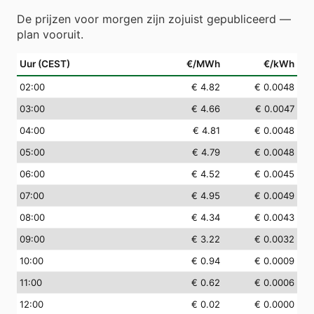
De prijzen voor morgen zijn zojuist gepubliceerd —
plan vooruit.
Uur (CEST)
€/MWh
€/kWh
02
:00
€ 4.82
€ 0.0048
03
:00
€ 4.66
€ 0.0047
04
:00
€ 4.81
€ 0.0048
05
:00
€ 4.79
€ 0.0048
06
:00
€ 4.52
€ 0.0045
07
:00
€ 4.95
€ 0.0049
08
:00
€ 4.34
€ 0.0043
09
:00
€ 3.22
€ 0.0032
10
:00
€ 0.94
€ 0.0009
11
:00
€ 0.62
€ 0.0006
12
:00
€ 0.02
€ 0.0000