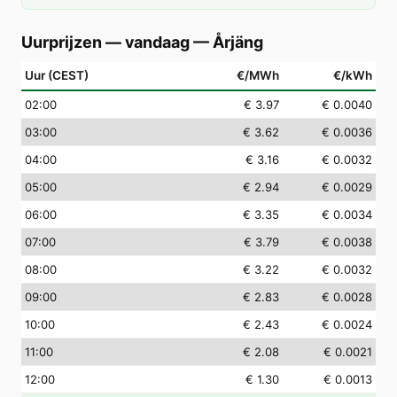
Uurprijzen — vandaag
—
Årjäng
Uur (CEST)
€/MWh
€/kWh
02
:00
€ 3.97
€ 0.0040
03
:00
€ 3.62
€ 0.0036
04
:00
€ 3.16
€ 0.0032
05
:00
€ 2.94
€ 0.0029
06
:00
€ 3.35
€ 0.0034
07
:00
€ 3.79
€ 0.0038
08
:00
€ 3.22
€ 0.0032
09
:00
€ 2.83
€ 0.0028
10
:00
€ 2.43
€ 0.0024
11
:00
€ 2.08
€ 0.0021
12
:00
€ 1.30
€ 0.0013