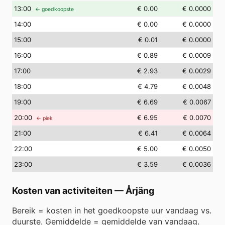
13
:00
€ 0.00
€ 0.0000
← goedkoopste
14
:00
€ 0.00
€ 0.0000
15
:00
€ 0.01
€ 0.0000
16
:00
€ 0.89
€ 0.0009
17
:00
€ 2.93
€ 0.0029
18
:00
€ 4.79
€ 0.0048
19
:00
€ 6.69
€ 0.0067
20
:00
€ 6.95
€ 0.0070
← piek
21
:00
€ 6.41
€ 0.0064
22
:00
€ 5.00
€ 0.0050
23
:00
€ 3.59
€ 0.0036
Kosten van activiteiten
—
Årjäng
Bereik = kosten in het goedkoopste uur vandaag vs.
duurste. Gemiddelde = gemiddelde van vandaag.