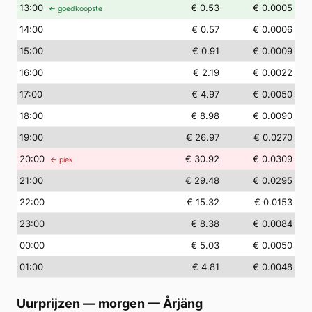
13
:00
€ 0.53
€ 0.0005
← goedkoopste
14
:00
€ 0.57
€ 0.0006
15
:00
€ 0.91
€ 0.0009
16
:00
€ 2.19
€ 0.0022
17
:00
€ 4.97
€ 0.0050
18
:00
€ 8.98
€ 0.0090
19
:00
€ 26.97
€ 0.0270
20
:00
€ 30.92
€ 0.0309
← piek
21
:00
€ 29.48
€ 0.0295
22
:00
€ 15.32
€ 0.0153
23
:00
€ 8.38
€ 0.0084
00
:00
€ 5.03
€ 0.0050
01
:00
€ 4.81
€ 0.0048
Uurprijzen — morgen
—
Årjäng