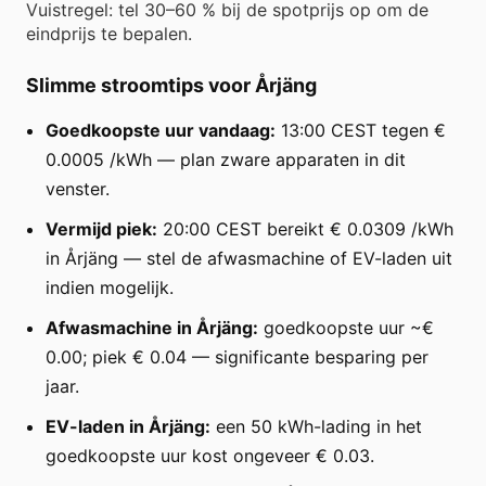
Vuistregel: tel 30–60 % bij de spotprijs op om de
eindprijs te bepalen.
Slimme stroomtips voor Årjäng
Goedkoopste uur vandaag:
13:00 CEST tegen €
0.0005 /kWh — plan zware apparaten in dit
venster.
Vermijd piek:
20:00 CEST bereikt € 0.0309 /kWh
in Årjäng — stel de afwasmachine of EV-laden uit
indien mogelijk.
Afwasmachine in Årjäng:
goedkoopste uur ~€
0.00; piek € 0.04 — significante besparing per
jaar.
EV-laden in Årjäng:
een 50 kWh-lading in het
goedkoopste uur kost ongeveer € 0.03.